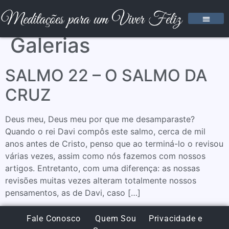
Galerias
SALMO 22 – O SALMO DA
CRUZ
Deus meu, Deus meu por que me desamparaste?
Quando o rei Davi compôs este salmo, cerca de mil
anos antes de Cristo, penso que ao terminá-lo o revisou
várias vezes, assim como nós fazemos com nossos
artigos. Entretanto, com uma diferença: as nossas
revisões muitas vezes alteram totalmente nossos
pensamentos, as de Davi, caso […]
Fale Conosco
Quem Sou
Privacidade e