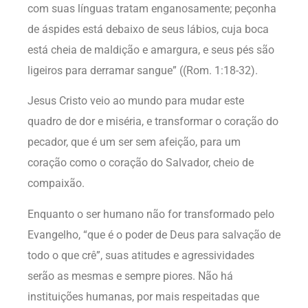
com suas línguas tratam enganosamente; peçonha
de áspides está debaixo de seus lábios, cuja boca
está cheia de maldição e amargura, e seus pés são
ligeiros para derramar sangue” ((Rom. 1:18-32).
Jesus Cristo veio ao mundo para mudar este
quadro de dor e miséria, e transformar o coração do
pecador, que é um ser sem afeição, para um
coração como o coração do Salvador, cheio de
compaixão.
Enquanto o ser humano não for transformado pelo
Evangelho, “que é o poder de Deus para salvação de
todo o que crê”, suas atitudes e agressividades
serão as mesmas e sempre piores. Não há
instituições humanas, por mais respeitadas que