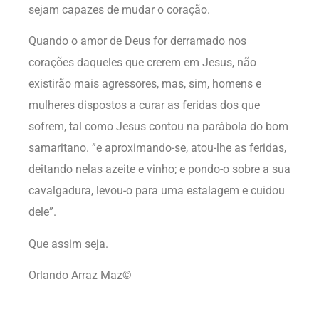
sejam capazes de mudar o coração.
Quando o amor de Deus for derramado nos
corações daqueles que crerem em Jesus, não
existirão mais agressores, mas, sim, homens e
mulheres dispostos a curar as feridas dos que
sofrem, tal como Jesus contou na parábola do bom
samaritano. ”e aproximando-se, atou-lhe as feridas,
deitando nelas azeite e vinho; e pondo-o sobre a sua
cavalgadura, levou-o para uma estalagem e cuidou
dele”.
Que assim seja.
Orlando Arraz Maz©