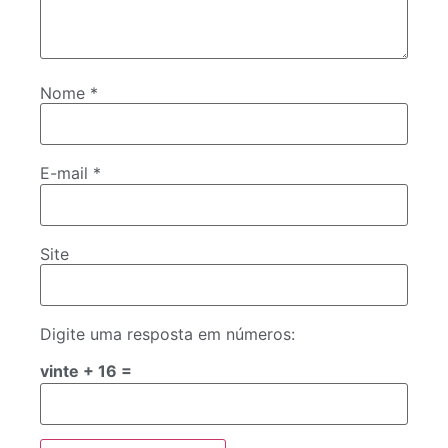
Nome
*
E-mail
*
Site
Digite uma resposta em números:
vinte + 16 =