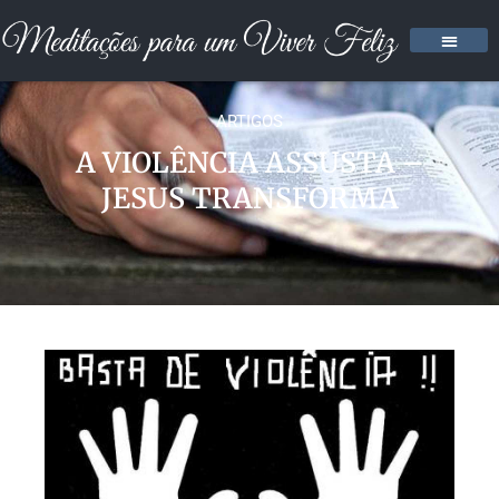
ARTIGOS
A VIOLÊNCIA ASSUSTA –
JESUS TRANSFORMA