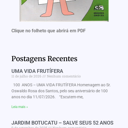
Clique no folheto que abrirá em PDF
Postagens Recentes
UMA VIDA FRUTÍFERA
11 de julho de 2026
Nenhum comentário
100 ANOS – UMA VIDA FRUTÍFERA Homenagem ao Sr.
Oswaldo Rosa dos Santos, pelo seu aniversário de 100
anos no dia 11/07/2026. “Escutem-me,
Leia mais »
JARDIM BOTUCATU – SALVE SEUS 52 ANOS
9 de setembro de 2025
Nenhum comentário