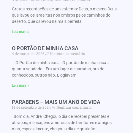
Gratas recordações de um enfermo: Deus, o mesmo Deus
que levou os israelitas nos ombros pelos caminhos do
deserto, Que os levou na mais perfeita
Leia mais »
O PORTÃO DE MINHA CASA
4 de março de 2025
Nenhum comentário
O Portão de minha casa O portão de minha casa…
quanta saudade… Era um lugar de paradas, ora de
conhecidos, outros não. Elogiavam
Leia mais »
PARABENS – MAIS UM ANO DE VIDA
18 de setembro de 2024
Nenhum comentário
Bom dia, André, Chegou o dia de receber presentes e
abraços, mensagens amorosas de familiares e amigos,
mas, especialmente, chegou o dia de gratidão