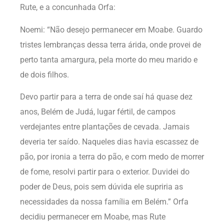
Rute, e a concunhada Orfa:
Noemi: “Não desejo permanecer em Moabe. Guardo
tristes lembranças dessa terra árida, onde provei de
perto tanta amargura, pela morte do meu marido e
de dois filhos.
Devo partir para a terra de onde saí há quase dez
anos, Belém de Judá, lugar fértil, de campos
verdejantes entre plantações de cevada. Jamais
deveria ter saído. Naqueles dias havia escassez de
pão, por ironia a terra do pão, e com medo de morrer
de fome, resolvi partir para o exterior. Duvidei do
poder de Deus, pois sem dúvida ele supriria as
necessidades da nossa família em Belém.” Orfa
decidiu permanecer em Moabe, mas Rute