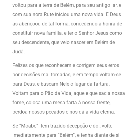
voltou para a terra de Belém, para seu antigo lar, e
com sua nora Rute iniciou uma nova vida. E Deus
as abençoou de tal forma, concedendo a honra de
constituir nova família, e ter o Senhor Jesus como
seu descendente, que veio nascer em Belém de
Judá.
Felizes os que reconhecem e corrigem seus erros
por decisões mal tomadas, e em tempo voltam-se
para Deus, e buscam Nele o lugar da fartura.
Voltam para o Pão da Vida, aquele que sacia nossa
fome, coloca uma mesa farta à nossa frente,
perdoa nossos pecados e nos dá a vida eterna.
Se “Moabe” tem trazido decepção e dor, volte
imediatamente para “Belém”, e tenha diante de si