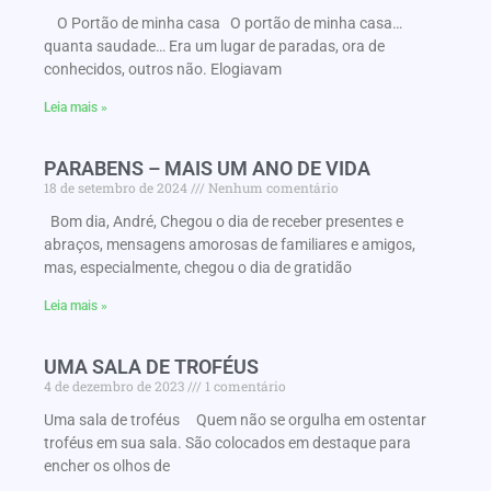
O Portão de minha casa O portão de minha casa…
quanta saudade… Era um lugar de paradas, ora de
conhecidos, outros não. Elogiavam
Leia mais »
PARABENS – MAIS UM ANO DE VIDA
18 de setembro de 2024
Nenhum comentário
Bom dia, André, Chegou o dia de receber presentes e
abraços, mensagens amorosas de familiares e amigos,
mas, especialmente, chegou o dia de gratidão
Leia mais »
UMA SALA DE TROFÉUS
4 de dezembro de 2023
1 comentário
Uma sala de troféus Quem não se orgulha em ostentar
troféus em sua sala. São colocados em destaque para
encher os olhos de