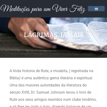
ARTIGOS
LÁGRIMAS, JAMAIS
A linda historia de Rute, a moabita, ( registrada na
Bíblia) é uma autêntica gema literária e espiritual.
Uma das maiores autoridades da literatura do
século XVIII, Dr. Samuel Johnson levou o livro de
Rute aos seus amigos reunidos num clube londrino,
e ali lhes leu todo o livro, dizendo tratar-se de um