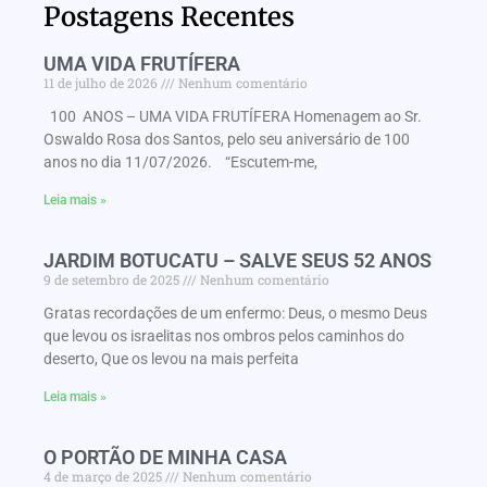
Postagens Recentes
UMA VIDA FRUTÍFERA
11 de julho de 2026
Nenhum comentário
100 ANOS – UMA VIDA FRUTÍFERA Homenagem ao Sr.
Oswaldo Rosa dos Santos, pelo seu aniversário de 100
anos no dia 11/07/2026. “Escutem-me,
Leia mais »
JARDIM BOTUCATU – SALVE SEUS 52 ANOS
9 de setembro de 2025
Nenhum comentário
Gratas recordações de um enfermo: Deus, o mesmo Deus
que levou os israelitas nos ombros pelos caminhos do
deserto, Que os levou na mais perfeita
Leia mais »
O PORTÃO DE MINHA CASA
4 de março de 2025
Nenhum comentário