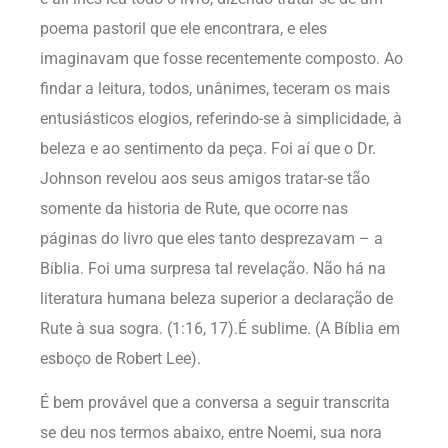
poema pastoril que ele encontrara, e eles
imaginavam que fosse recentemente composto. Ao
findar a leitura, todos, unânimes, teceram os mais
entusiásticos elogios, referindo-se à simplicidade, à
beleza e ao sentimento da peça. Foi aí que o Dr.
Johnson revelou aos seus amigos tratar-se tão
somente da historia de Rute, que ocorre nas
páginas do livro que eles tanto desprezavam – a
Bíblia. Foi uma surpresa tal revelação. Não há na
literatura humana beleza superior a declaração de
Rute à sua sogra. (1:16, 17).É sublime. (A Bíblia em
esboço de Robert Lee).
É bem provável que a conversa a seguir transcrita
se deu nos termos abaixo, entre Noemi, sua nora