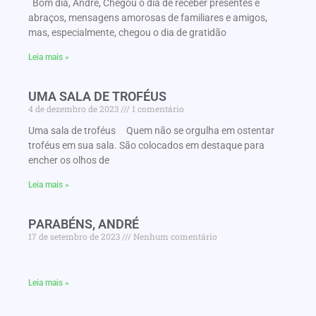
Bom dia, André, Chegou o dia de receber presentes e
abraços, mensagens amorosas de familiares e amigos,
mas, especialmente, chegou o dia de gratidão
Leia mais »
UMA SALA DE TROFÉUS
4 de dezembro de 2023
1 comentário
Uma sala de troféus Quem não se orgulha em ostentar
troféus em sua sala. São colocados em destaque para
encher os olhos de
Leia mais »
PARABÉNS, ANDRÉ
17 de setembro de 2023
Nenhum comentário
Leia mais »