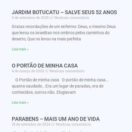
JARDIM BOTUCATU – SALVE SEUS 52 ANOS
9 de setembro de 2025
Nenhum comentário
Gratas recordações de um enfermo: Deus, o mesmo Deus
que levou os israelitas nos ombros pelos caminhos do
deserto, Que os levou na mais perfeita
Leia mais »
O PORTÃO DE MINHA CASA
4 de março de 2025
Nenhum comentário
O Portão de minha casa O portão de minha casa…
quanta saudade… Era um lugar de paradas, ora de
conhecidos, outros não. Elogiavam
Leia mais »
PARABENS – MAIS UM ANO DE VIDA
18 de setembro de 2024
Nenhum comentário