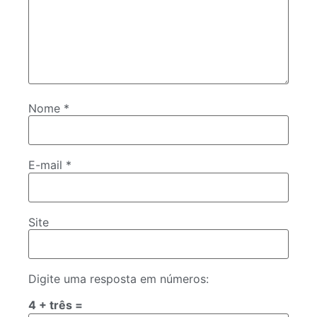
Nome
*
E-mail
*
Site
Digite uma resposta em números:
4 + três =