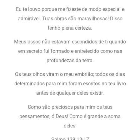
Eu te louvo porque me fizeste de modo especial e
admirável. Tuas obras são maravilhosas! Disso
tenho plena certeza.
Meus ossos não estavam escondidos de ti quando
em secreto fui formado e entretecido como nas
profundezas da terra.
Os teus olhos viram o meu embrião; todos os dias
determinados para mim foram escritos no teu livro
antes de qualquer deles existir.
Como são preciosos para mim os teus
pensamentos, ó Deus! Como é grande a soma
deles!
Salmo 139:13-17