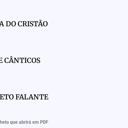
A DO CRISTÃO
E CÂNTICOS
HETO FALANTE
lheto que abrirá em PDF