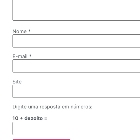
Nome
*
E-mail
*
Site
Digite uma resposta em números:
10 + dezoito =