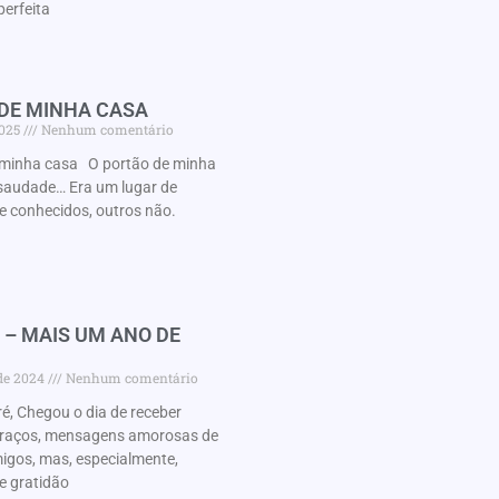
perfeita
 DE MINHA CASA
2025
Nenhum comentário
minha casa O portão de minha
audade… Era um lugar de
e conhecidos, outros não.
 – MAIS UM ANO DE
 de 2024
Nenhum comentário
é, Chegou o dia de receber
braços, mensagens amorosas de
migos, mas, especialmente,
e gratidão