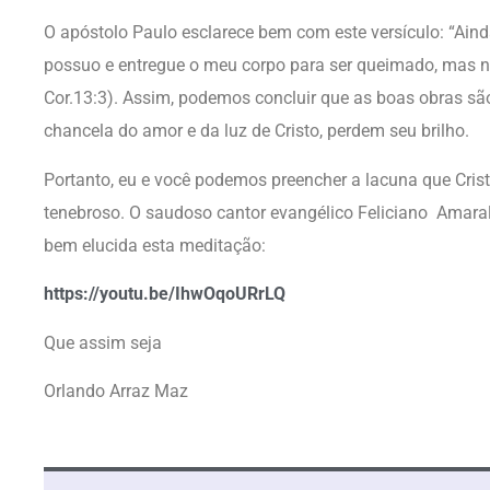
O apóstolo Paulo esclarece bem com este versículo: “Ain
possuo e entregue o meu corpo para ser queimado, mas não
Cor.13:3). Assim, podemos concluir que as boas obras são
chancela do amor e da luz de Cristo, perdem seu brilho.
Portanto, eu e você podemos preencher a lacuna que Cris
tenebroso. O saudoso cantor evangélico Feliciano Amaral 
bem elucida esta meditação:
https://youtu.be/IhwOqoURrLQ
Que assim seja
Orlando Arraz Maz