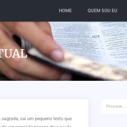
HOME
QUEM SOU EU
ATUAL
ia sagrada, vai um pequeno texto que