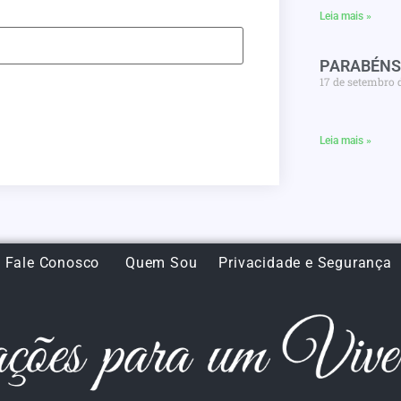
Leia mais »
PARABÉNS
17 de setembro 
Leia mais »
Fale Conosco
Quem Sou
Privacidade e Segurança