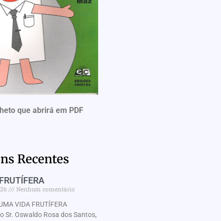
lheto que abrirá em PDF
ns Recentes
FRUTÍFERA
026
Nenhum comentário
UMA VIDA FRUTÍFERA
Sr. Oswaldo Rosa dos Santos,