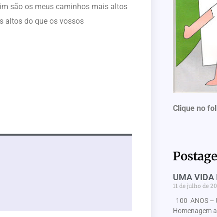
ssim são os meus caminhos mais altos
 altos do que os vossos
Clique no fo
Postage
UMA VIDA 
11 de julho de 2
100 ANOS – 
Homenagem ao 