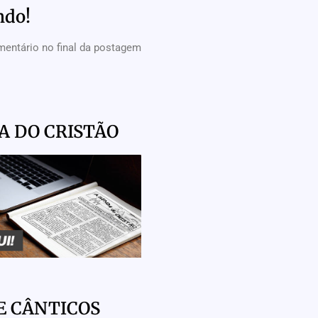
ndo!
mentário no final da postagem
A DO CRISTÃO
E CÂNTICOS