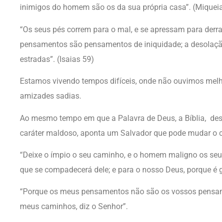
inimigos do homem são os da sua própria casa”. (Miquei
“Os seus pés correm para o mal, e se apressam para der
pensamentos são pensamentos de iniquidade; a desolaçã
estradas”. (Isaias 59)
Estamos vivendo tempos difíceis, onde não ouvimos melh
amizades sadias.
Ao mesmo tempo em que a Palavra de Deus, a Bíblia, de
caráter maldoso, aponta um Salvador que pode mudar o 
“Deixe o ímpio o seu caminho, e o homem maligno os seu
que se compadecerá dele; e para o nosso Deus, porque é 
“Porque os meus pensamentos não são os vossos pensa
meus caminhos, diz o Senhor”.