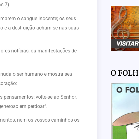
as 7)
ramarem o sangue inocente; os seus
o e a destruição acham-se nas suas
ores notícias, ou manifestações de
O FOL
snuda o ser humano e mostra seu
coração:
s pensamentos; volte-se ao Senhor,
generoso em perdoar”.
mentos, nem os vossos caminhos os