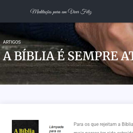
ARTIGOS
A BÍBLIA É SEMPRE 
Para os que rejeitam a Bíbl