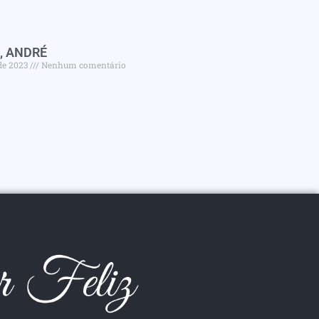
, ANDRÉ
de 2023
Nenhum comentário