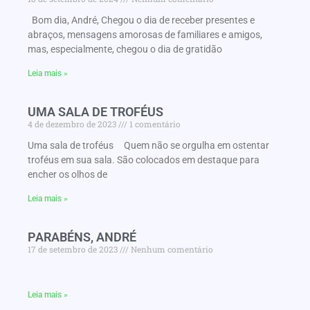
Bom dia, André, Chegou o dia de receber presentes e
abraços, mensagens amorosas de familiares e amigos,
mas, especialmente, chegou o dia de gratidão
Leia mais »
UMA SALA DE TROFÉUS
4 de dezembro de 2023
1 comentário
Uma sala de troféus Quem não se orgulha em ostentar
troféus em sua sala. São colocados em destaque para
encher os olhos de
Leia mais »
PARABÉNS, ANDRÉ
17 de setembro de 2023
Nenhum comentário
Leia mais »