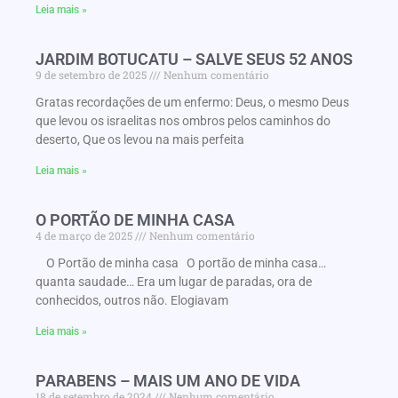
Leia mais »
JARDIM BOTUCATU – SALVE SEUS 52 ANOS
9 de setembro de 2025
Nenhum comentário
Gratas recordações de um enfermo: Deus, o mesmo Deus
que levou os israelitas nos ombros pelos caminhos do
deserto, Que os levou na mais perfeita
Leia mais »
O PORTÃO DE MINHA CASA
4 de março de 2025
Nenhum comentário
O Portão de minha casa O portão de minha casa…
quanta saudade… Era um lugar de paradas, ora de
conhecidos, outros não. Elogiavam
Leia mais »
PARABENS – MAIS UM ANO DE VIDA
18 de setembro de 2024
Nenhum comentário