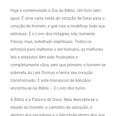
Hoje é comemorado o Dia da Bíblia. Um livro sem
igual. É uma carta saída do coração de Deus para o
coração do homem, e que visa a modificar toda sua
estrutura. É o Livro dos milagres, não somente
físicos, mas, sobretudo espirituais. Todos os
esforços para melhorar o ser humano, as melhores
leis e estatutos têm sido frustrados e
completamente vãos, sem que primeiro o homem se
submeta às Leis Divinas e tenha seu coração
transformado. E este manancial de bênçãos
encontra-se na Bíblia – O Livro dos livros.
A Bíblia é a Palavra de Deus. Nela descobre-se o
estado do homem, o caminho da salvação, o
destino dos pecadores e a felicidade eterna dos que