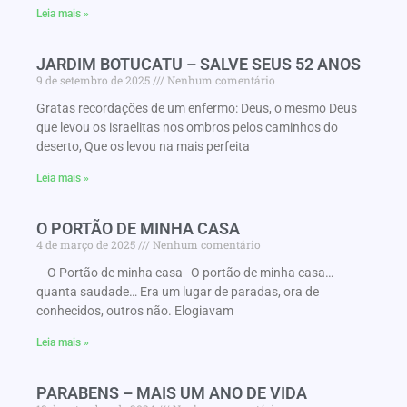
Leia mais »
JARDIM BOTUCATU – SALVE SEUS 52 ANOS
9 de setembro de 2025
Nenhum comentário
Gratas recordações de um enfermo: Deus, o mesmo Deus
que levou os israelitas nos ombros pelos caminhos do
deserto, Que os levou na mais perfeita
Leia mais »
O PORTÃO DE MINHA CASA
4 de março de 2025
Nenhum comentário
O Portão de minha casa O portão de minha casa…
quanta saudade… Era um lugar de paradas, ora de
conhecidos, outros não. Elogiavam
Leia mais »
PARABENS – MAIS UM ANO DE VIDA