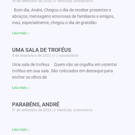
18 de setembro de 2024
Nenhum comentário
Bom dia, André, Chegou o dia de receber presentes e
abraços, mensagens amorosas de familiares e amigos,
mas, especialmente, chegou o dia de gratidão
Leia mais »
UMA SALA DE TROFÉUS
4 de dezembro de 2023
1 comentário
Uma sala de troféus Quem não se orgulha em ostentar
troféus em sua sala. São colocados em destaque para
encher os olhos de
Leia mais »
PARABÉNS, ANDRÉ
17 de setembro de 2023
Nenhum comentário
Leia mais »