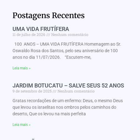
Postagens Recentes
UMA VIDA FRUTÍFERA
11 de julho de 2026
Nenhum comentário
100 ANOS – UMA VIDA FRUTÍFERA Homenagem ao Sr.
Oswaldo Rosa dos Santos, pelo seu aniversário de 100
anos no dia 11/07/2026. “Escutem-me,
Leia mais »
JARDIM BOTUCATU – SALVE SEUS 52 ANOS
9 de setembro de 2025
Nenhum comentário
Gratas recordações de um enfermo: Deus, o mesmo Deus
que levou os israelitas nos ombros pelos caminhos do
deserto, Que os levou na mais perfeita
Leia mais »