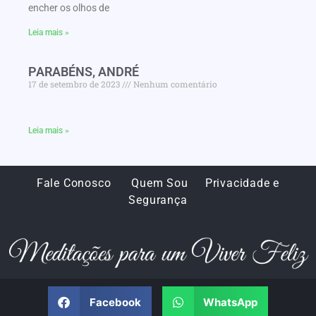
encher os olhos de
Leia mais »
PARABÉNS, ANDRÉ
17 de setembro de 2023
Nenhum comentário
Leia mais »
Fale Conosco
Quem Sou
Privacidade e
Segurança
Facebook
WhatsApp