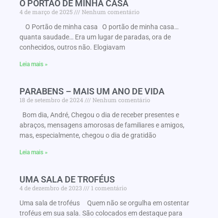
O PORTÃO DE MINHA CASA
4 de março de 2025
Nenhum comentário
O Portão de minha casa O portão de minha casa…
quanta saudade… Era um lugar de paradas, ora de
conhecidos, outros não. Elogiavam
Leia mais »
PARABENS – MAIS UM ANO DE VIDA
18 de setembro de 2024
Nenhum comentário
Bom dia, André, Chegou o dia de receber presentes e
abraços, mensagens amorosas de familiares e amigos,
mas, especialmente, chegou o dia de gratidão
Leia mais »
UMA SALA DE TROFÉUS
4 de dezembro de 2023
1 comentário
Uma sala de troféus Quem não se orgulha em ostentar
troféus em sua sala. São colocados em destaque para