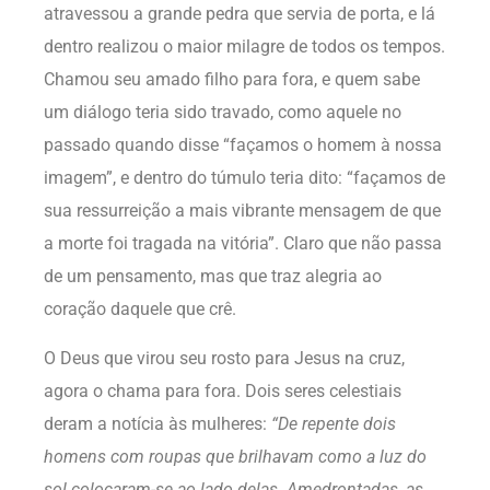
atravessou a grande pedra que servia de porta, e lá
dentro realizou o maior milagre de todos os tempos.
Chamou seu amado filho para fora, e quem sabe
um diálogo teria sido travado, como aquele no
passado quando disse “façamos o homem à nossa
imagem”, e dentro do túmulo teria dito: “façamos de
sua ressurreição a mais vibrante mensagem de que
a morte foi tragada na vitória”. Claro que não passa
de um pensamento, mas que traz alegria ao
coração daquele que crê.
O Deus que virou seu rosto para Jesus na cruz,
agora o chama para fora. Dois seres celestiais
deram a notícia às mulheres:
“De repente dois
homens com roupas que brilhavam como a luz do
sol colocaram-se ao lado delas. Amedrontadas, as