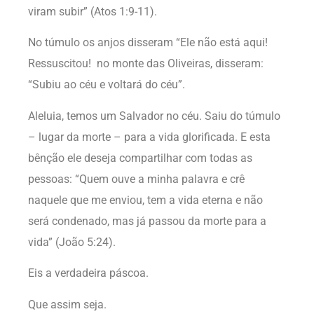
viram subir” (Atos 1:9-11).
No túmulo os anjos disseram “Ele não está aqui!
Ressuscitou! no monte das Oliveiras, disseram:
“Subiu ao céu e voltará do céu”.
Aleluia, temos um Salvador no céu. Saiu do túmulo
– lugar da morte – para a vida glorificada. E esta
bênção ele deseja compartilhar com todas as
pessoas: “Quem ouve a minha palavra e crê
naquele que me enviou, tem a vida eterna e não
será condenado, mas já passou da morte para a
vida” (João 5:24).
Eis a verdadeira páscoa.
Que assim seja.