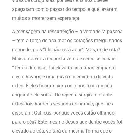
vidas de conquistas, por seus ensinos que se
apagaram com o passar do tempo, e que levaram
muitos a morrer sem esperança.
A mensagem da ressurreição – a verdadeira páscoa
– tem a força de acalmar os corações mergulhados
no medo, pois “Ele não está aqui”. Mas, onde está?
Mais uma vez a resposta vem de seres celestiais:
“Tendo dito isso, foi elevado às alturas enquanto
eles olhavam, e uma nuvem o encobriu da vista
deles. E eles ficaram com os olhos fixos no céu
enquanto ele subia. De repente surgiram diante
deles dois homens vestidos de branco, que lhes
disseram: Galileus, por que vocês estão olhando
para o céu? Este mesmo Jesus que dentre vocês foi
elevado ao céu, voltará da mesma forma que o