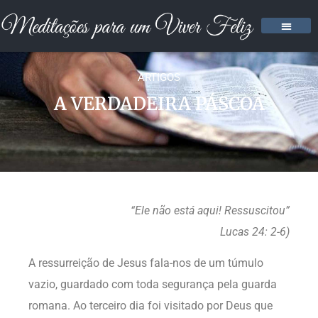
ARTIGOS
A VERDADEIRA PÁSCOA
“Ele não está aqui! Ressuscitou”
Lucas 24: 2-6)
A ressurreição de Jesus fala-nos de um túmulo
vazio, guardado com toda segurança pela guarda
romana. Ao terceiro dia foi visitado por Deus que