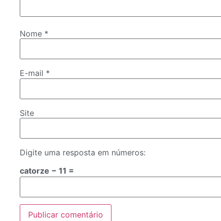
Nome
*
E-mail
*
Site
Digite uma resposta em números:
catorze − 11 =