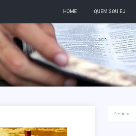
HOME
QUEM SOU EU