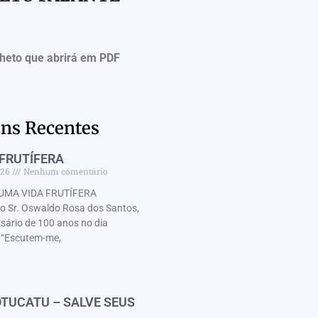
lheto que abrirá em PDF
ns Recentes
FRUTÍFERA
026
Nenhum comentário
UMA VIDA FRUTÍFERA
Sr. Oswaldo Rosa dos Santos,
rsário de 100 anos no dia
“Escutem-me,
TUCATU – SALVE SEUS