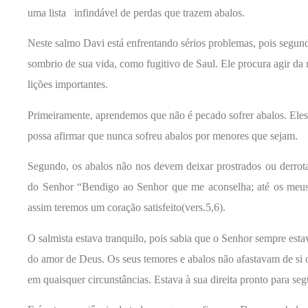
uma lista infindável de perdas que trazem abalos.
Neste salmo Davi está enfrentando sérios problemas, pois segun
sombrio de sua vida, como fugitivo de Saul. Ele procura agir da
lições importantes.
Primeiramente, aprendemos que não é pecado sofrer abalos.
Eles
possa afirmar que nunca sofreu abalos por menores que sejam.
Segundo, os abalos não nos devem deixar prostrados ou derrot
do Senhor “Bendigo ao Senhor que me aconselha; até os meus 
assim teremos um coração satisfeito(vers.5,6).
O salmista estava tranquilo, pois sabia que o Senhor sempre est
do amor de Deus. Os seus temores e abalos não afastavam de si 
em quaisquer circunstâncias. Estava à sua direita pronto para se