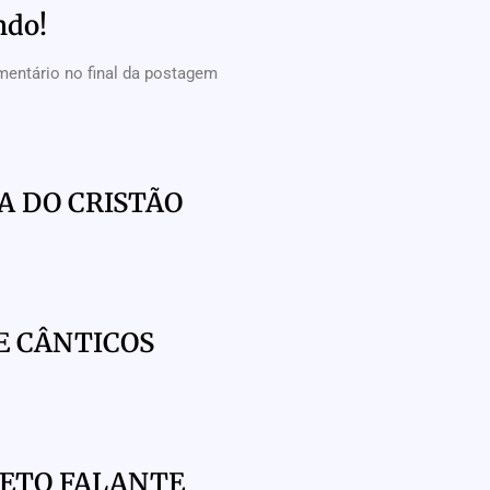
ndo!
mentário no final da postagem
A DO CRISTÃO
E CÂNTICOS
HETO FALANTE