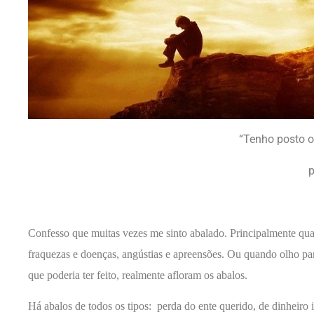
“Tenho posto o 
p
Confesso que muitas vezes me sinto abalado. Principalmente qu
fraquezas e doenças, angústias e apreensões.
Ou quando olho par
que poderia ter feito, realmente afloram os abalos.
Há abalos de todos os tipos: perda do ente querido, de dinheiro 