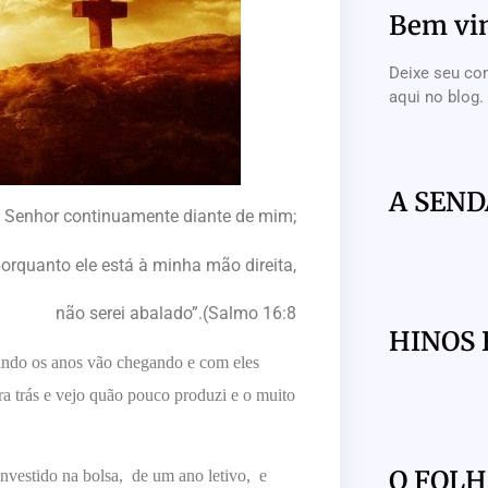
Bem vi
Deixe seu co
aqui no blog.
A SEND
Senhor continuamente diante de mim;
orquanto ele está à minha mão direita,
não serei abalado”.(Salmo 16:8
HINOS 
ando os anos vão chegando e com eles
a trás e vejo quão pouco produzi e o muito
O FOL
investido na bolsa, de um ano letivo, e