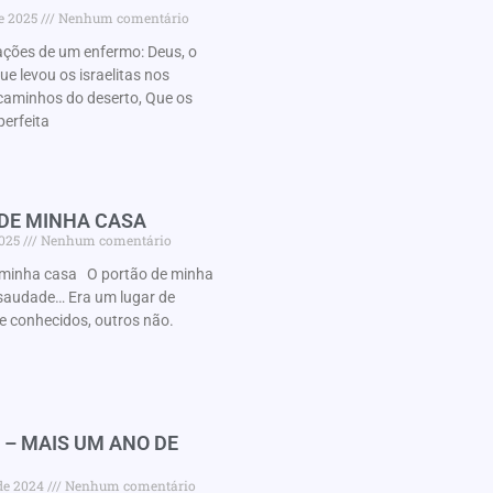
de 2025
Nenhum comentário
ações de um enfermo: Deus, o
 levou os israelitas nos
caminhos do deserto, Que os
perfeita
 DE MINHA CASA
2025
Nenhum comentário
minha casa O portão de minha
audade… Era um lugar de
e conhecidos, outros não.
 – MAIS UM ANO DE
 de 2024
Nenhum comentário