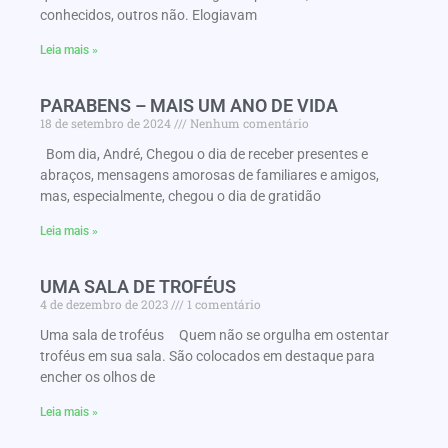
conhecidos, outros não. Elogiavam
Leia mais »
PARABENS – MAIS UM ANO DE VIDA
18 de setembro de 2024
Nenhum comentário
Bom dia, André, Chegou o dia de receber presentes e
abraços, mensagens amorosas de familiares e amigos,
mas, especialmente, chegou o dia de gratidão
Leia mais »
UMA SALA DE TROFÉUS
4 de dezembro de 2023
1 comentário
Uma sala de troféus Quem não se orgulha em ostentar
troféus em sua sala. São colocados em destaque para
encher os olhos de
Leia mais »