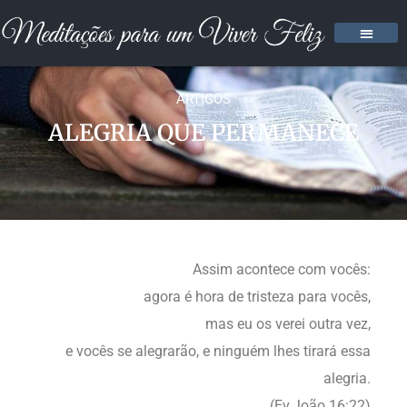
ARTIGOS
ALEGRIA QUE PERMANECE
Assim acontece com vocês:
agora é hora de tristeza para vocês,
mas eu os verei outra vez,
e vocês se alegrarão, e ninguém lhes tirará essa
alegria.
(Ev.João 16:22)