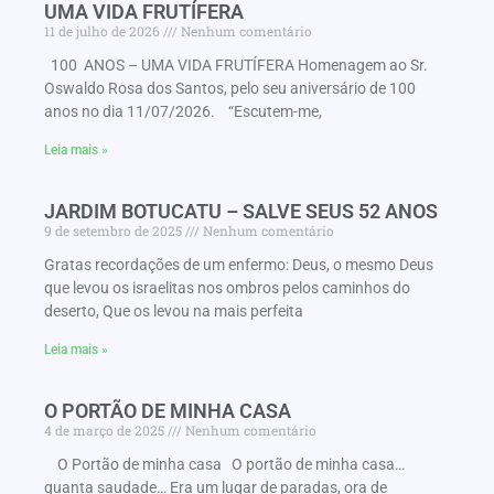
UMA VIDA FRUTÍFERA
11 de julho de 2026
Nenhum comentário
100 ANOS – UMA VIDA FRUTÍFERA Homenagem ao Sr.
Oswaldo Rosa dos Santos, pelo seu aniversário de 100
anos no dia 11/07/2026. “Escutem-me,
Leia mais »
JARDIM BOTUCATU – SALVE SEUS 52 ANOS
9 de setembro de 2025
Nenhum comentário
Gratas recordações de um enfermo: Deus, o mesmo Deus
que levou os israelitas nos ombros pelos caminhos do
deserto, Que os levou na mais perfeita
Leia mais »
O PORTÃO DE MINHA CASA
4 de março de 2025
Nenhum comentário
O Portão de minha casa O portão de minha casa…
quanta saudade… Era um lugar de paradas, ora de