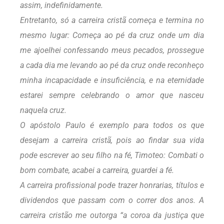
assim, indefinidamente.
Entretanto, só a carreira cristã começa e termina no
mesmo lugar: Começa ao pé da cruz onde um dia
me ajoelhei confessando meus pecados, prossegue
a cada dia me levando ao pé da cruz onde reconheço
minha incapacidade e insuficiência, e na eternidade
estarei sempre celebrando o amor que nasceu
naquela cruz.
O apóstolo Paulo é exemplo para todos os que
desejam a carreira cristã, pois ao findar sua vida
pode escrever ao seu filho na fé, Timoteo: Combati o
bom combate, acabei a carreira, guardei a fé.
A carreira profissional pode trazer honrarias, títulos e
dividendos que passam com o correr dos anos. A
carreira cristão me outorga “a coroa da justiça que