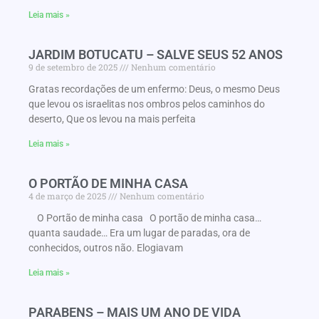
Leia mais »
JARDIM BOTUCATU – SALVE SEUS 52 ANOS
9 de setembro de 2025
Nenhum comentário
Gratas recordações de um enfermo: Deus, o mesmo Deus
que levou os israelitas nos ombros pelos caminhos do
deserto, Que os levou na mais perfeita
Leia mais »
O PORTÃO DE MINHA CASA
4 de março de 2025
Nenhum comentário
O Portão de minha casa O portão de minha casa…
quanta saudade… Era um lugar de paradas, ora de
conhecidos, outros não. Elogiavam
Leia mais »
PARABENS – MAIS UM ANO DE VIDA