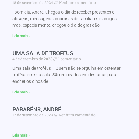
18 de setembro de 2024
Nenhum comentário
Bom dia, André, Chegou o dia de receber presentes e
abraços, mensagens amorosas de familiares e amigos,
mas, especialmente, chegou o dia de gratidão
Leia mais »
UMA SALA DE TROFÉUS
4 de dezembro de 2023
1 comentário
Uma sala de troféus Quem não se orgulha em ostentar
troféus em sua sala. São colocados em destaque para
encher os olhos de
Leia mais »
PARABÉNS, ANDRÉ
17 de setembro de 2023
Nenhum comentário
Leia mais »