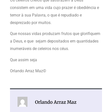
Os celeiros cheios que satisfazem a Deus
consistem em uma vida cujo prazer é obediência e
temor à sua Palavra, o que é repudiado e
desprezado por muitos.
Que nossas vidas produzam frutos que glorifiquem
a Deus, e que sejam depositados em quantidades
inumeráveis de celeiros nos céus.
Que assim seja
Orlando Arraz Maz©
Orlando Arraz Maz