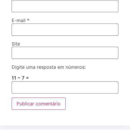
E-mail
*
Site
Digite uma resposta em números:
11 − 7 =