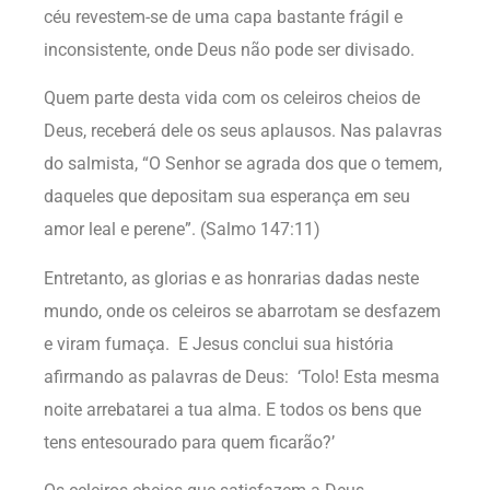
céu revestem-se de uma capa bastante frágil e
inconsistente, onde Deus não pode ser divisado.
Quem parte desta vida com os celeiros cheios de
Deus, receberá dele os seus aplausos. Nas palavras
do salmista, “O Senhor se agrada dos que o temem,
daqueles que depositam sua esperança em seu
amor leal e perene”. (Salmo 147:11)
Entretanto, as glorias e as honrarias dadas neste
mundo, onde os celeiros se abarrotam se desfazem
e viram fumaça. E Jesus conclui sua história
afirmando as palavras de Deus: ‘Tolo! Esta mesma
noite arrebatarei a tua alma. E todos os bens que
tens entesourado para quem ficarão?’