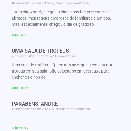
18 de setembro de 2024
Nenhum comentário
Bom dia, André, Chegou o dia de receber presentes e
abraços, mensagens amorosas de familiares e amigos,
mas, especialmente, chegou o dia de gratidão
Leia mais »
UMA SALA DE TROFÉUS
4 de dezembro de 2023
1 comentário
Uma sala de troféus Quem não se orgulha em ostentar
troféus em sua sala. São colocados em destaque para
encher os olhos de
Leia mais »
PARABÉNS, ANDRÉ
17 de setembro de 2023
Nenhum comentário
Leia mais »