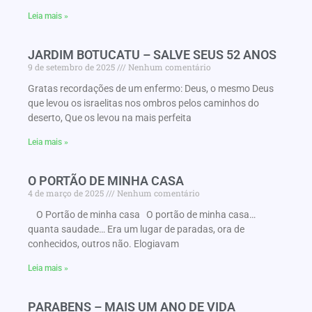
Leia mais »
JARDIM BOTUCATU – SALVE SEUS 52 ANOS
9 de setembro de 2025
Nenhum comentário
Gratas recordações de um enfermo: Deus, o mesmo Deus
que levou os israelitas nos ombros pelos caminhos do
deserto, Que os levou na mais perfeita
Leia mais »
O PORTÃO DE MINHA CASA
4 de março de 2025
Nenhum comentário
O Portão de minha casa O portão de minha casa…
quanta saudade… Era um lugar de paradas, ora de
conhecidos, outros não. Elogiavam
Leia mais »
PARABENS – MAIS UM ANO DE VIDA