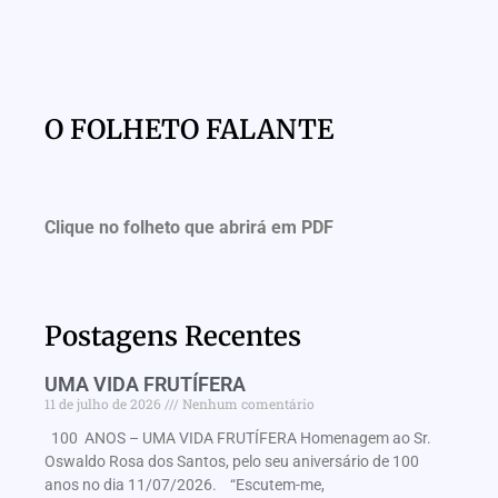
O FOLHETO FALANTE
Clique no folheto que abrirá em PDF
Postagens Recentes
UMA VIDA FRUTÍFERA
11 de julho de 2026
Nenhum comentário
100 ANOS – UMA VIDA FRUTÍFERA Homenagem ao Sr.
Oswaldo Rosa dos Santos, pelo seu aniversário de 100
anos no dia 11/07/2026. “Escutem-me,