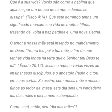
Que é a sua vida? Vocês são como a neblina que
aparece por um pouco de tempo e depois se
dissipa”
.
(Tiago 4:14). Que este domingo tenha um
significado marcante na vida de muitos filhos,
trazendo de volta a paz perdida e uma nova alegria.
O amor à nossa mãe está inserido no mandamento
de Deus:
“Honra teu pai e tua mãe, a fim de que
tenhas vida longa na terra que o Senhor teu Deus te
dá”.
( Êxodo 20:12
). Jesus o repetiu várias vezes ao
ensinar seus discípulos, e o apóstolo Paulo o citou
em suas cartas. Só assim, com nossa mãe e nossos
filhos ao redor da mesa, este dia será um verdadeiro
dia das mães e plenamente abençoado.
Como será, então, seu “dia das mães”?