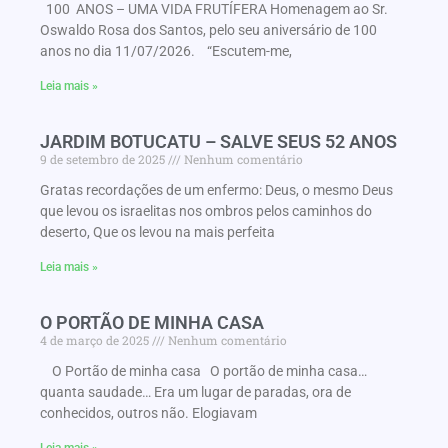
100 ANOS – UMA VIDA FRUTÍFERA Homenagem ao Sr.
Oswaldo Rosa dos Santos, pelo seu aniversário de 100
anos no dia 11/07/2026. “Escutem-me,
Leia mais »
JARDIM BOTUCATU – SALVE SEUS 52 ANOS
9 de setembro de 2025
Nenhum comentário
Gratas recordações de um enfermo: Deus, o mesmo Deus
que levou os israelitas nos ombros pelos caminhos do
deserto, Que os levou na mais perfeita
Leia mais »
O PORTÃO DE MINHA CASA
4 de março de 2025
Nenhum comentário
O Portão de minha casa O portão de minha casa…
quanta saudade… Era um lugar de paradas, ora de
conhecidos, outros não. Elogiavam
Leia mais »