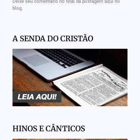
Deixe seu comentário no final da postagem aqui no
blog.
A SENDA DO CRISTÃO
HINOS E CÂNTICOS