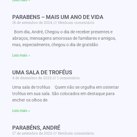
PARABENS – MAIS UM ANO DE VIDA
18 de setembro de 2024
Nenhum comentário
Bom dia, André, Chegou o dia de receber presentes e
abraços, mensagens amorosas de familiares e amigos,
mas, especialmente, chegou o dia de gratidão
Leia mais »
UMA SALA DE TROFÉUS
4 de dezembro de 2023
1 comentário
Uma sala de troféus Quem não se orgulha em ostentar
troféus em sua sala. São colocados em destaque para
encher os olhos de
Leia mais »
PARABÉNS, ANDRÉ
17 de setembro de 2023
Nenhum comentário