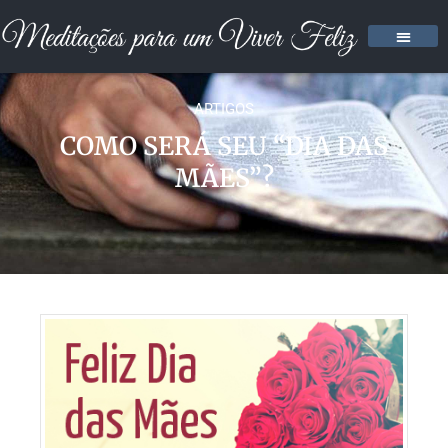
ARTIGOS
COMO SERÁ SEU “DIA DAS
MÃES”?