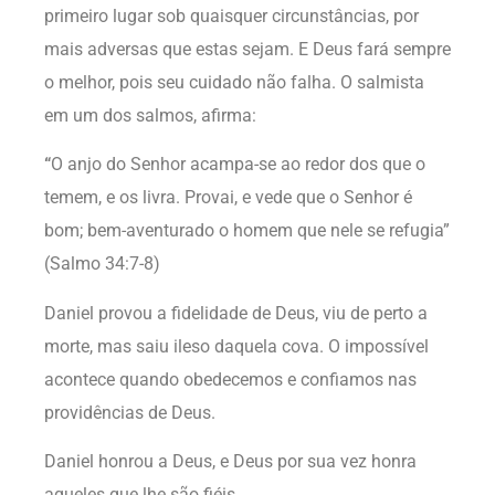
primeiro lugar sob quaisquer circunstâncias, por
mais adversas que estas sejam. E Deus fará sempre
o melhor, pois seu cuidado não falha. O salmista
em um dos salmos, afirma:
“
O anjo do Senhor acampa-se ao redor dos que o
temem, e os livra. Provai, e vede que o Senhor é
bom; bem-aventurado o homem que nele se refugia”
(Salmo 34:7-8)
Daniel provou a fidelidade de Deus, viu de perto a
morte, mas saiu ileso daquela cova. O impossível
acontece quando obedecemos e confiamos nas
providências de Deus.
Daniel honrou a Deus, e Deus por sua vez honra
aqueles que lhe são fiéis.