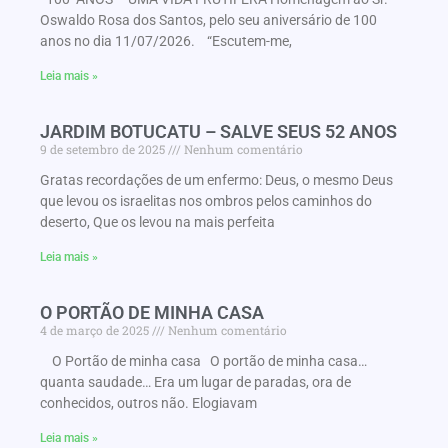
Oswaldo Rosa dos Santos, pelo seu aniversário de 100
anos no dia 11/07/2026. “Escutem-me,
Leia mais »
JARDIM BOTUCATU – SALVE SEUS 52 ANOS
9 de setembro de 2025
Nenhum comentário
Gratas recordações de um enfermo: Deus, o mesmo Deus
que levou os israelitas nos ombros pelos caminhos do
deserto, Que os levou na mais perfeita
Leia mais »
O PORTÃO DE MINHA CASA
4 de março de 2025
Nenhum comentário
O Portão de minha casa O portão de minha casa…
quanta saudade… Era um lugar de paradas, ora de
conhecidos, outros não. Elogiavam
Leia mais »