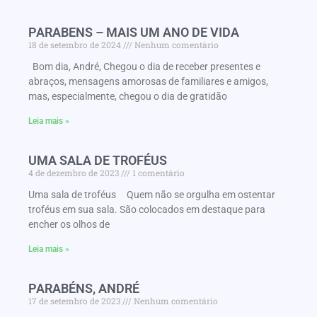
PARABENS – MAIS UM ANO DE VIDA
18 de setembro de 2024
Nenhum comentário
Bom dia, André, Chegou o dia de receber presentes e
abraços, mensagens amorosas de familiares e amigos,
mas, especialmente, chegou o dia de gratidão
Leia mais »
UMA SALA DE TROFÉUS
4 de dezembro de 2023
1 comentário
Uma sala de troféus Quem não se orgulha em ostentar
troféus em sua sala. São colocados em destaque para
encher os olhos de
Leia mais »
PARABÉNS, ANDRÉ
17 de setembro de 2023
Nenhum comentário