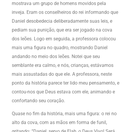
mostrava um grupo de homens movidos pela
inveja. Eram os conselheiros do rei informando que
Daniel desobedecia deliberadamente suas leis, e
pediam sua punição, que era ser jogado na cova
dos leões. Logo em seguida, a professora colocou
mais uma figura no quadro, mostrando Daniel
andando no meio dos leões. Notei que seu
semblante era calmo, e nós, crianças, estávamos
mais assustadas do que ele. A professora, neste
ponto da história parece ter lido meu pensamento, e
contou-nos que Deus estava com ele, animando e
confortando seu coração.
Quase no fim da história, mais uma figura: o rei no
alto da cova, com as mãos em forma de funil,
gritando: “Daniel, servo de Elah, o Deus Vivo! Será