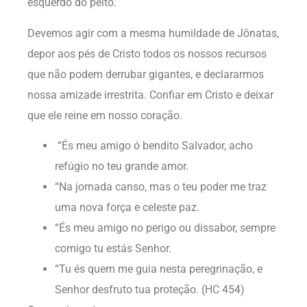
esquerdo do peito.
Devemos agir com a mesma humildade de Jônatas,
depor aos pés de Cristo todos os nossos recursos
que não podem derrubar gigantes, e declararmos
nossa amizade irrestrita. Confiar em Cristo e deixar
que ele reine em nosso coração.
“És meu amigo ó bendito Salvador, acho
refúgio no teu grande amor.
“Na jornada canso, mas o teu poder me traz
uma nova força e celeste paz.
“És meu amigo no perigo ou dissabor, sempre
comigo tu estás Senhor.
“Tu és quem me guia nesta peregrinação, e
Senhor desfruto tua proteção. (HC 454)