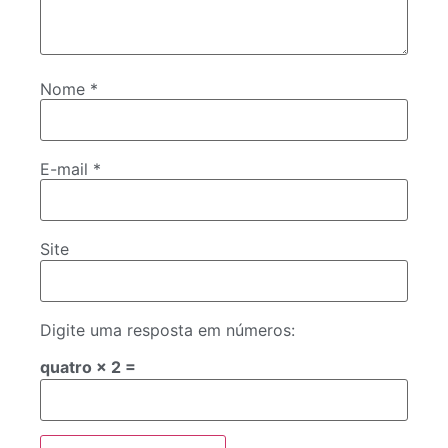
Nome
*
E-mail
*
Site
Digite uma resposta em números:
quatro × 2 =