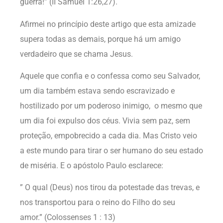
guerra!” (II Samuel 1:26,27).
Afirmei no princípio deste artigo que esta amizade
supera todas as demais, porque há um amigo
verdadeiro que se chama Jesus.
Aquele que confia e o confessa como seu Salvador,
um dia também estava sendo escravizado e
hostilizado por um poderoso inimigo, o mesmo que
um dia foi expulso dos céus. Vivia sem paz, sem
proteção, empobrecido a cada dia. Mas Cristo veio
a este mundo para tirar o ser humano do seu estado
de miséria. E o apóstolo Paulo esclarece:
” O qual (Deus) nos tirou da potestade das trevas, e
nos transportou para o reino do Filho do seu
amor.” (Colossenses 1 : 13)