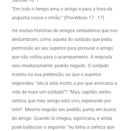
Samuel 18: 1
“Em todo o tempo ama o amigo e para a hora da
angústia nasce o irmão.” (Provérbios 17 : 17)
Há muitas histórias de amigos verdadeiros que nos
deslumbram, como aquela do soldado que pediu
permissão ao seu superior para procurar o amigo
que não voltou para o acampamento. A resposta
veio imediatamente: pedido negado. O soldado
insistiu na sua pretensão, ao que o superior
respondeu: “ele já está morto, e por que arriscaria a
vida de mais um soldado”? “Mas, capitão, tenho
certeza que meu amigo está vivo, esperando por
mim”. Mesmo negado seu pedido, partiu em busca
do amigo. Quando lá chegou, agonizava, e ainda
pode balbuciar o seguinte: “eu tinha a certeza que