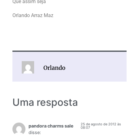
Que assim seja
Orlando Arraz Maz
Orlando
Uma resposta
25 de agosto de 2012 às
pandora charms sale
08:07
disse: