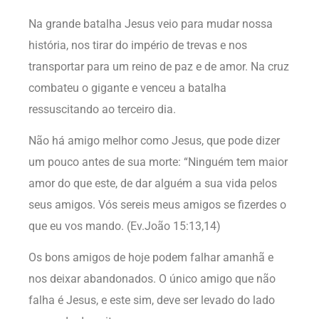
Na grande batalha Jesus veio para mudar nossa
história, nos tirar do império de trevas e nos
transportar para um reino de paz e de amor. Na cruz
combateu o gigante e venceu a batalha
ressuscitando ao terceiro dia.
Não há amigo melhor como Jesus, que pode dizer
um pouco antes de sua morte: “Ninguém tem maior
amor do que este, de dar alguém a sua vida pelos
seus amigos. Vós sereis meus amigos se fizerdes o
que eu vos mando. (Ev.João 15:13,14)
Os bons amigos de hoje podem falhar amanhã e
nos deixar abandonados. O único amigo que não
falha é Jesus, e este sim, deve ser levado do lado