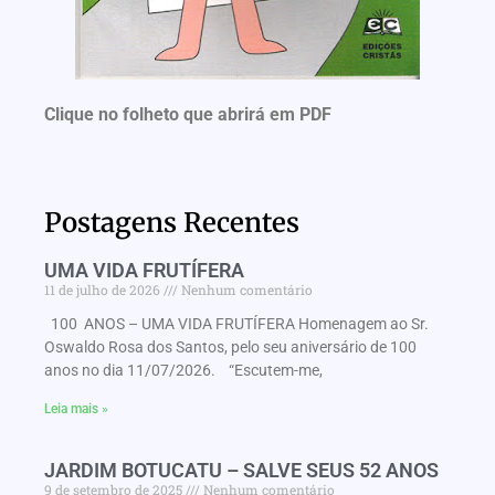
Clique no folheto que abrirá em PDF
Postagens Recentes
UMA VIDA FRUTÍFERA
11 de julho de 2026
Nenhum comentário
100 ANOS – UMA VIDA FRUTÍFERA Homenagem ao Sr.
Oswaldo Rosa dos Santos, pelo seu aniversário de 100
anos no dia 11/07/2026. “Escutem-me,
Leia mais »
JARDIM BOTUCATU – SALVE SEUS 52 ANOS
9 de setembro de 2025
Nenhum comentário