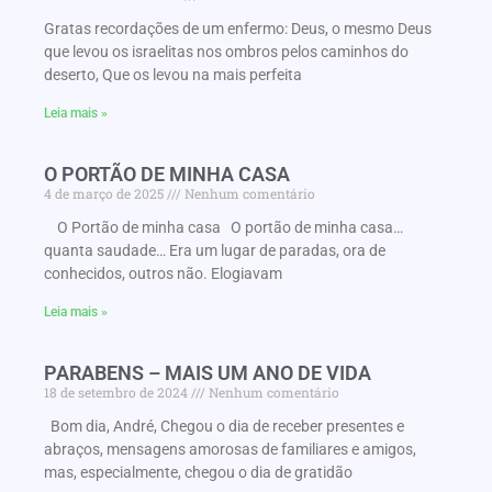
Gratas recordações de um enfermo: Deus, o mesmo Deus
que levou os israelitas nos ombros pelos caminhos do
deserto, Que os levou na mais perfeita
Leia mais »
O PORTÃO DE MINHA CASA
4 de março de 2025
Nenhum comentário
O Portão de minha casa O portão de minha casa…
quanta saudade… Era um lugar de paradas, ora de
conhecidos, outros não. Elogiavam
Leia mais »
PARABENS – MAIS UM ANO DE VIDA
18 de setembro de 2024
Nenhum comentário
Bom dia, André, Chegou o dia de receber presentes e
abraços, mensagens amorosas de familiares e amigos,
mas, especialmente, chegou o dia de gratidão