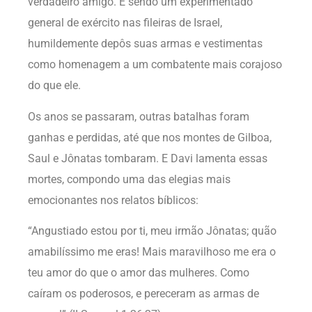
verdadeiro amigo. E sendo um experimentado
general de exército nas fileiras de Israel,
humildemente depôs suas armas e vestimentas
como homenagem a um combatente mais corajoso
do que ele.
Os anos se passaram, outras batalhas foram
ganhas e perdidas, até que nos montes de Gilboa,
Saul e Jônatas tombaram. E Davi lamenta essas
mortes, compondo uma das elegias mais
emocionantes nos relatos bíblicos:
“Angustiado estou por ti, meu irmão Jônatas; quão
amabilíssimo me eras! Mais maravilhoso me era o
teu amor do que o amor das mulheres. Como
caíram os poderosos, e pereceram as armas de