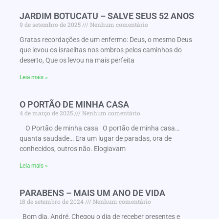
JARDIM BOTUCATU – SALVE SEUS 52 ANOS
9 de setembro de 2025
Nenhum comentário
Gratas recordações de um enfermo: Deus, o mesmo Deus
que levou os israelitas nos ombros pelos caminhos do
deserto, Que os levou na mais perfeita
Leia mais »
O PORTÃO DE MINHA CASA
4 de março de 2025
Nenhum comentário
O Portão de minha casa O portão de minha casa…
quanta saudade… Era um lugar de paradas, ora de
conhecidos, outros não. Elogiavam
Leia mais »
PARABENS – MAIS UM ANO DE VIDA
18 de setembro de 2024
Nenhum comentário
Bom dia, André, Chegou o dia de receber presentes e