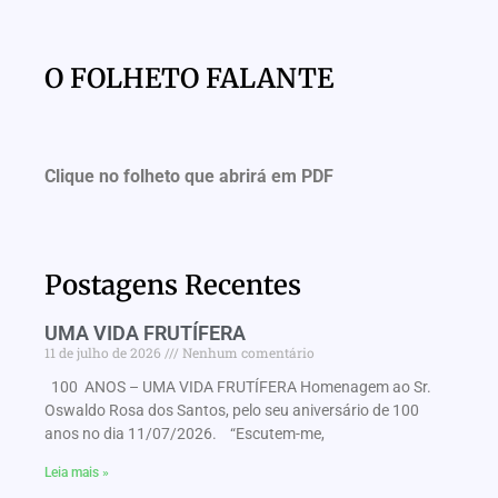
O FOLHETO FALANTE
Clique no folheto que abrirá em PDF
Postagens Recentes
UMA VIDA FRUTÍFERA
11 de julho de 2026
Nenhum comentário
100 ANOS – UMA VIDA FRUTÍFERA Homenagem ao Sr.
Oswaldo Rosa dos Santos, pelo seu aniversário de 100
anos no dia 11/07/2026. “Escutem-me,
Leia mais »