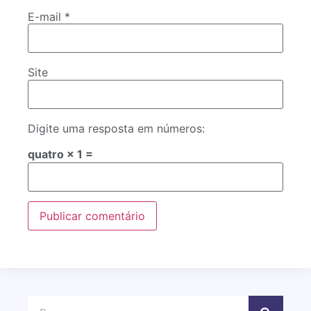
E-mail
*
Site
Digite uma resposta em números:
quatro × 1 =