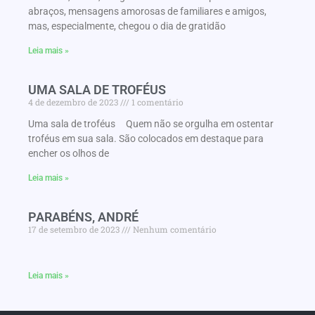
abraços, mensagens amorosas de familiares e amigos,
mas, especialmente, chegou o dia de gratidão
Leia mais »
UMA SALA DE TROFÉUS
4 de dezembro de 2023
1 comentário
Uma sala de troféus Quem não se orgulha em ostentar
troféus em sua sala. São colocados em destaque para
encher os olhos de
Leia mais »
PARABÉNS, ANDRÉ
17 de setembro de 2023
Nenhum comentário
Leia mais »