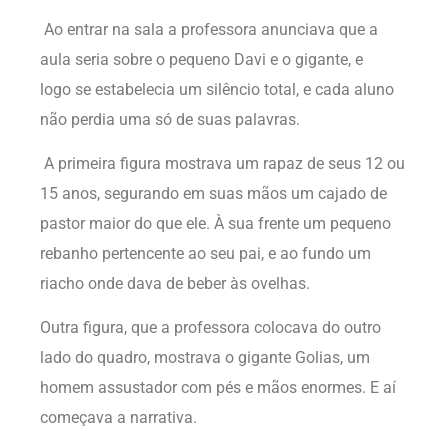
Ao entrar na sala a professora anunciava que a
aula seria sobre o pequeno Davi e o gigante, e
logo se estabelecia um silêncio total, e cada aluno
não perdia uma só de suas palavras.
A primeira figura mostrava um rapaz de seus 12 ou
15 anos, segurando em suas mãos um cajado de
pastor maior do que ele. À sua frente um pequeno
rebanho pertencente ao seu pai, e ao fundo um
riacho onde dava de beber às ovelhas.
Outra figura, que a professora colocava do outro
lado do quadro, mostrava o gigante Golias, um
homem assustador com pés e mãos enormes. E aí
começava a narrativa.