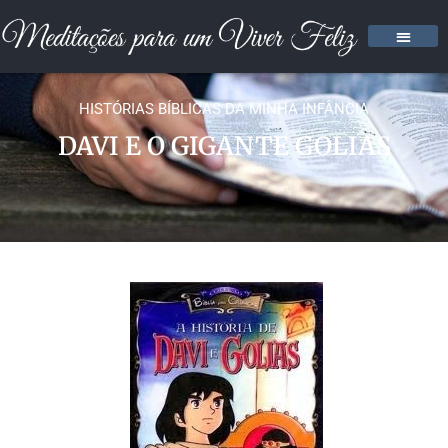
HISTÓRIAS BÍBLICAS DA MINHA INFÂNCIA
DAVI E O GIGANTE GOLIAS