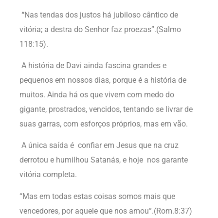
“
Nas tendas dos justos há jubiloso cântico de
vitória; a destra do Senhor faz proezas”.(Salmo
118:15).
A história de Davi ainda fascina grandes e
pequenos em nossos dias, porque é a história de
muitos. Ainda há os que vivem com medo do
gigante, prostrados, vencidos, tentando se livrar de
suas garras, com esforços próprios, mas em vão.
A única saída é confiar em Jesus que na cruz
derrotou e humilhou Satanás, e hoje nos garante
vitória completa.
“Mas em todas estas coisas somos mais que
vencedores, por aquele que nos amou”.(Rom.8:37)