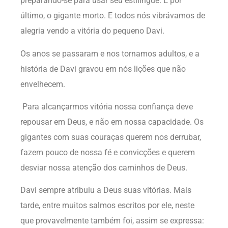
preparando-se para usar seu estilingue. E por
último, o gigante morto. E todos nós vibrávamos de
alegria vendo a vitória do pequeno Davi.
Os anos se passaram e nos tornamos adultos, e a
história de Davi gravou em nós lições que não
envelhecem.
Para alcançarmos vitória nossa confiança deve
repousar em Deus, e não em nossa capacidade. Os
gigantes com suas couraças querem nos derrubar,
fazem pouco de nossa fé e convicções e querem
desviar nossa atenção dos caminhos de Deus.
Davi sempre atribuiu a Deus suas vitórias. Mais
tarde, entre muitos salmos escritos por ele, neste
que provavelmente também foi, assim se expressa: