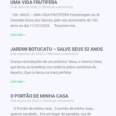
UMA VIDA FRUTÍFERA
11 de julho de 2026
Nenhum comentário
100 ANOS – UMA VIDA FRUTÍFERA Homenagem ao Sr.
Oswaldo Rosa dos Santos, pelo seu aniversário de 100
anos no dia 11/07/2026. “Escutem-me,
Leia mais »
JARDIM BOTUCATU – SALVE SEUS 52 ANOS
9 de setembro de 2025
Nenhum comentário
Gratas recordações de um enfermo: Deus, o mesmo Deus
que levou os israelitas nos ombros pelos caminhos do
deserto, Que os levou na mais perfeita
Leia mais »
O PORTÃO DE MINHA CASA
4 de março de 2025
Nenhum comentário
O Portão de minha casa O portão de minha casa…
quanta saudade… Era um lugar de paradas, ora de