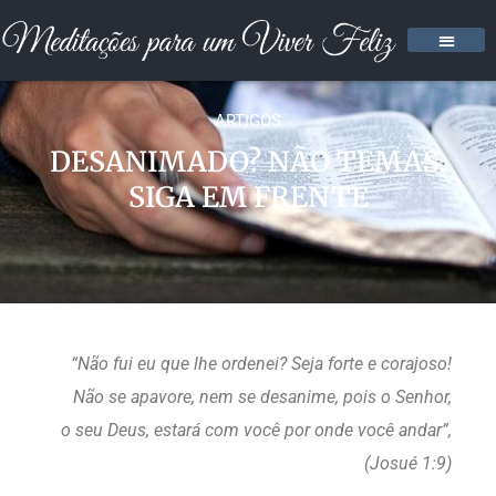
ARTIGOS
DESANIMADO? NÃO TEMAS.
SIGA EM FRENTE
“Não fui eu que lhe ordenei? Seja forte e corajoso!
Não se apavore, nem se desanime, pois o Senhor,
o seu Deus, estará com você por onde você andar”,
(Josué 1:9)