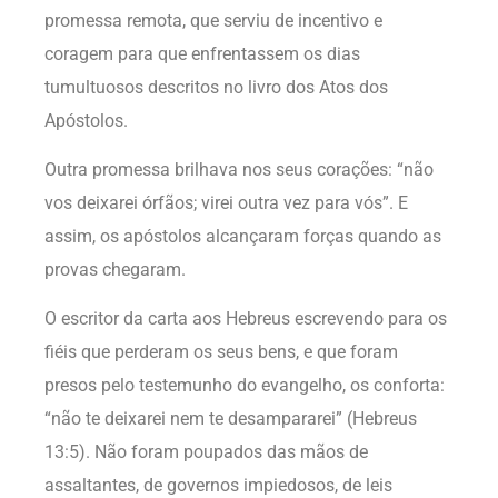
promessa remota, que serviu de incentivo e
coragem para que enfrentassem os dias
tumultuosos descritos no livro dos Atos dos
Apóstolos.
Outra promessa brilhava nos seus corações: “não
vos deixarei órfãos; virei outra vez para vós”. E
assim, os apóstolos alcançaram forças quando as
provas chegaram.
O escritor da carta aos Hebreus escrevendo para os
fiéis que perderam os seus bens, e que foram
presos pelo testemunho do evangelho, os conforta:
“não te deixarei nem te desampararei” (Hebreus
13:5). Não foram poupados das mãos de
assaltantes, de governos impiedosos, de leis