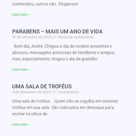
conhecidos, outros não. Elogiavam
Leia mais »
PARABENS – MAIS UM ANO DE VIDA
18 de setembro de 2024
Nenhum comentário
Bom dia, André, Chegou o dia de receber presentes e
abraços, mensagens amorosas de familiares e amigos,
mas, especialmente, chegou o dia de gratidão
Leia mais »
UMA SALA DE TROFÉUS
4 de dezembro de 2023
1 comentário
Uma sala de troféus Quem não se orgulha em ostentar
troféus em sua sala. São colocados em destaque para
encher os olhos de
Leia mais »