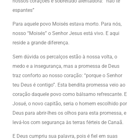
nossos corações é sobretudo alentadora: “não te
espantes”
Para aquele povo Moisés estava morto. Para nós,
nosso “Moisés” o Senhor Jesus está vivo. E aqui
reside a grande diferença.
Sem dúvida os percalços estão à nossa volta, o
medo e a insegurança, mas a promessa de Deus
traz conforto ao nosso coração: “porque o Senhor
teu Deus é contigo”. Esta bendita promessa veio ao
coração daquele povo como bálsamo refrescante. E
Josué, o novo capitão, seria o homem escolhido por
Deus para abrir-lhes os olhos para esta promessa, e
levá-los com segurança às terras férteis de Canaã.
E Deus cumpriu sua palavra, pois é fiel em suas