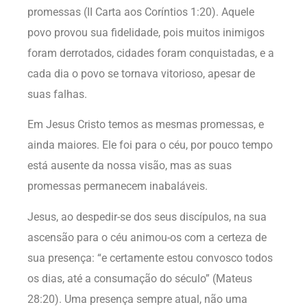
promessas (II Carta aos Coríntios 1:20). Aquele
povo provou sua fidelidade, pois muitos inimigos
foram derrotados, cidades foram conquistadas, e a
cada dia o povo se tornava vitorioso, apesar de
suas falhas.
Em Jesus Cristo temos as mesmas promessas, e
ainda maiores. Ele foi para o céu, por pouco tempo
está ausente da nossa visão, mas as suas
promessas permanecem inabaláveis.
Jesus, ao despedir-se dos seus discípulos, na sua
ascensão para o céu animou-os com a certeza de
sua presença: “e certamente estou convosco todos
os dias, até a consumação do século” (Mateus
28:20). Uma presença sempre atual, não uma