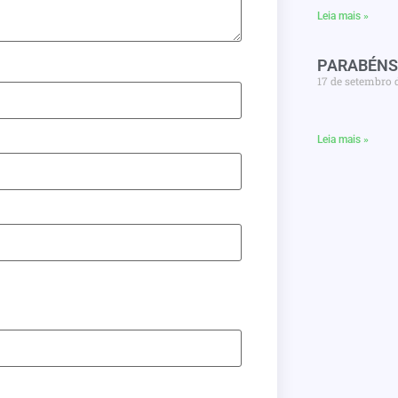
Leia mais »
PARABÉNS
17 de setembro 
Leia mais »