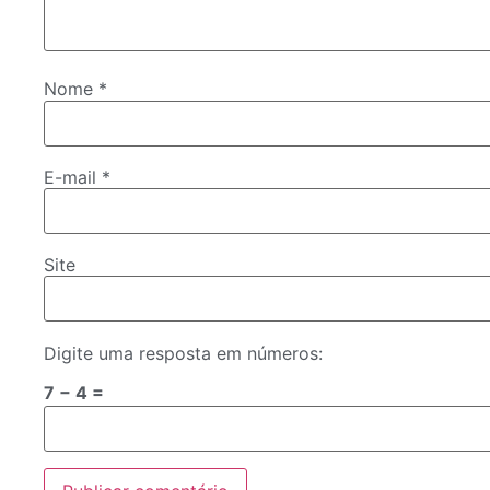
Nome
*
E-mail
*
Site
Digite uma resposta em números:
7 − 4 =