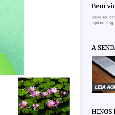
Bem vi
Deixe seu co
aqui no blog.
A SEND
HINOS 