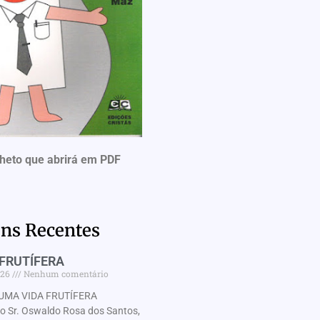
lheto que abrirá em PDF
ns Recentes
FRUTÍFERA
026
Nenhum comentário
UMA VIDA FRUTÍFERA
Sr. Oswaldo Rosa dos Santos,