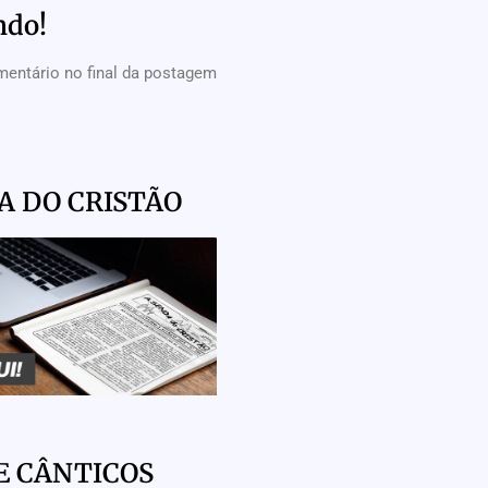
ndo!
mentário no final da postagem
A DO CRISTÃO
E CÂNTICOS