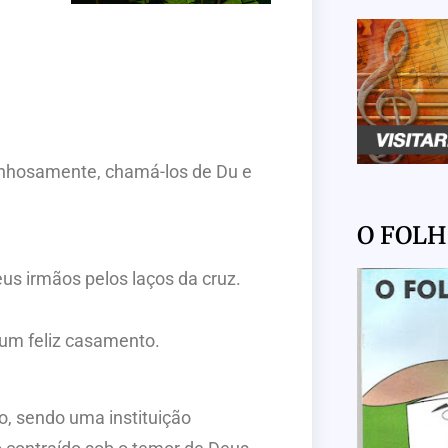
rinhosamente, chamá-los de Du e
O FOL
us irmãos pelos laços da cruz.
um feliz casamento.
o, sendo uma instituição