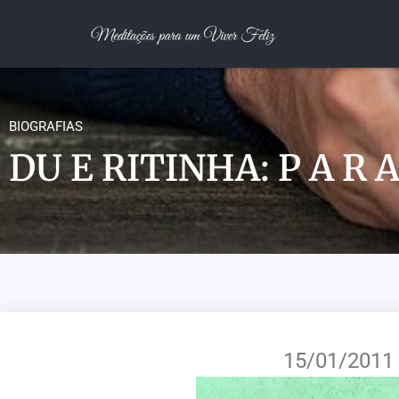
BIOGRAFIAS
DU E RITINHA: P A R A
15/01/2011