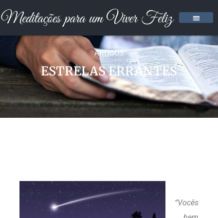
ARTIGOS
ESTRELAS ERRANTES
“Vocês
bem