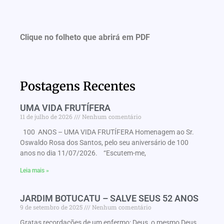
Clique no folheto que abrirá em PDF
Postagens Recentes
UMA VIDA FRUTÍFERA
11 de julho de 2026
Nenhum comentário
100 ANOS – UMA VIDA FRUTÍFERA Homenagem ao Sr.
Oswaldo Rosa dos Santos, pelo seu aniversário de 100
anos no dia 11/07/2026. “Escutem-me,
Leia mais »
JARDIM BOTUCATU – SALVE SEUS 52 ANOS
9 de setembro de 2025
Nenhum comentário
Gratas recordações de um enfermo: Deus, o mesmo Deus