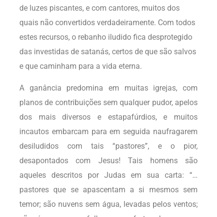
de luzes piscantes, e com cantores, muitos dos
quais não convertidos verdadeiramente. Com todos
estes recursos, o rebanho iludido fica desprotegido
das investidas de satanás, certos de que são salvos
e que caminham para a vida eterna.
A ganância predomina em muitas igrejas, com
planos de contribuições sem qualquer pudor, apelos
dos mais diversos e estapafúrdios, e muitos
incautos embarcam para em seguida naufragarem
desiludidos com tais “pastores”, e o pior,
desapontados com Jesus! Tais homens são
aqueles descritos por Judas em sua carta: “…
pastores que se apascentam a si mesmos sem
temor; são nuvens sem água, levadas pelos ventos;