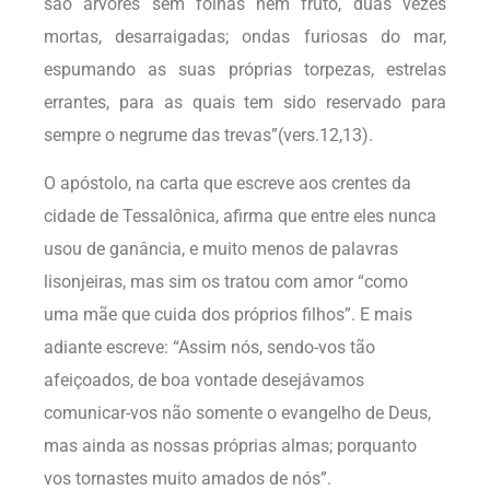
são árvores sem folhas nem fruto, duas vezes
mortas, desarraigadas; ondas furiosas do mar,
espumando as suas próprias torpezas, estrelas
errantes, para as quais tem sido reservado para
sempre o negrume das trevas”(vers.12,13).
O apóstolo, na carta que escreve aos crentes da
cidade de Tessalônica, afirma que entre eles nunca
usou de ganância, e muito menos de palavras
lisonjeiras, mas sim os tratou com amor “como
uma mãe que cuida dos próprios filhos”. E mais
adiante escreve: “Assim nós, sendo-vos tão
afeiçoados, de boa vontade desejávamos
comunicar-vos não somente o evangelho de Deus,
mas ainda as nossas próprias almas; porquanto
vos tornastes muito amados de nós”.