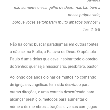
dar-lhes
não somente o evangelho de Deus, mas também a
nossa própria vida,
porque vocês se tornaram muito amados por nós”
I
Tes. 2: 5-8
Não há como buscar paradigmas em outras fontes
a não ser na Bíblia, a Palavra de Deus. O apóstolo
Paulo é uma delas que deve inspirar todo o obreiro
do Senhor, quer seja missionário, presbítero, pastor.
Ao longo dos anos o olhar de muitos no comando
de igrejas evangélicas tem sido desviado para
outras direções, e uma correria desenfreada para
alcançar prestígio, métodos para aumentar o
número de membros, atrações diversas com jogos