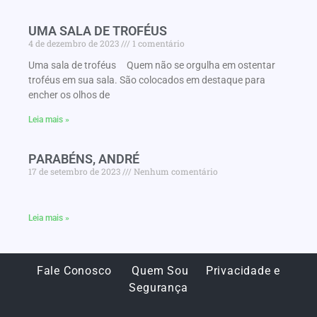
UMA SALA DE TROFÉUS
4 de dezembro de 2023
1 comentário
Uma sala de troféus Quem não se orgulha em ostentar
troféus em sua sala. São colocados em destaque para
encher os olhos de
Leia mais »
PARABÉNS, ANDRÉ
17 de setembro de 2023
Nenhum comentário
Leia mais »
Fale Conosco
Quem Sou
Privacidade e
Segurança