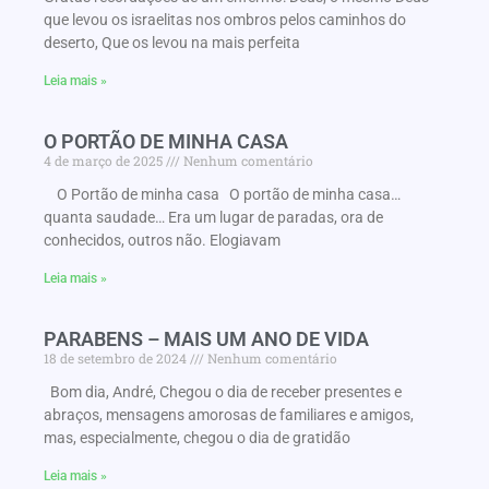
que levou os israelitas nos ombros pelos caminhos do
deserto, Que os levou na mais perfeita
Leia mais »
O PORTÃO DE MINHA CASA
4 de março de 2025
Nenhum comentário
O Portão de minha casa O portão de minha casa…
quanta saudade… Era um lugar de paradas, ora de
conhecidos, outros não. Elogiavam
Leia mais »
PARABENS – MAIS UM ANO DE VIDA
18 de setembro de 2024
Nenhum comentário
Bom dia, André, Chegou o dia de receber presentes e
abraços, mensagens amorosas de familiares e amigos,
mas, especialmente, chegou o dia de gratidão
Leia mais »