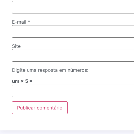
E-mail
*
Site
Digite uma resposta em números:
um × 5 =