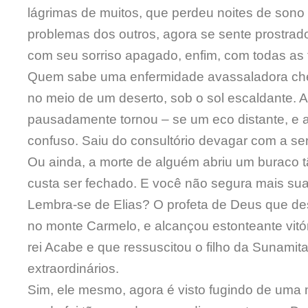
lágrimas de muitos, que perdeu noites de son
problemas dos outros, agora se sente prostrado
com seu sorriso apagado, enfim, com todas as 
Quem sabe uma enfermidade avassaladora cheg
no meio de um deserto, sob o sol escaldante. 
pausadamente tornou – se um eco distante, e a
confuso. Saiu do consultório devagar com a sen
Ou ainda, a morte de alguém abriu um buraco t
custa ser fechado. E você não segura mais sua
Lembra-se de Elias? O profeta de Deus que des
no monte Carmelo, e alcançou estonteante vitó
rei Acabe e que ressuscitou o filho da Sunamita
extraordinários.
Sim, ele mesmo, agora é visto fugindo de uma