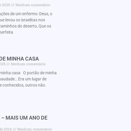
de 2025
Nenhum comentário
ações de um enfermo: Deus, o
 levou os israelitas nos
caminhos do deserto, Que os
perfeita
 DE MINHA CASA
2025
Nenhum comentário
minha casa O portão de minha
audade… Era um lugar de
e conhecidos, outros não.
 – MAIS UM ANO DE
 de 2024
Nenhum comentário