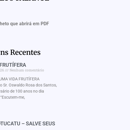
lheto que abrirá em PDF
ns Recentes
FRUTÍFERA
026
Nenhum comentário
UMA VIDA FRUTÍFERA
Sr. Oswaldo Rosa dos Santos,
rsário de 100 anos no dia
“Escutem-me,
TUCATU – SALVE SEUS