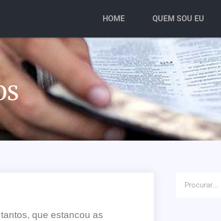
HOME
QUEM SOU EU
OS
a tantos, que estancou as