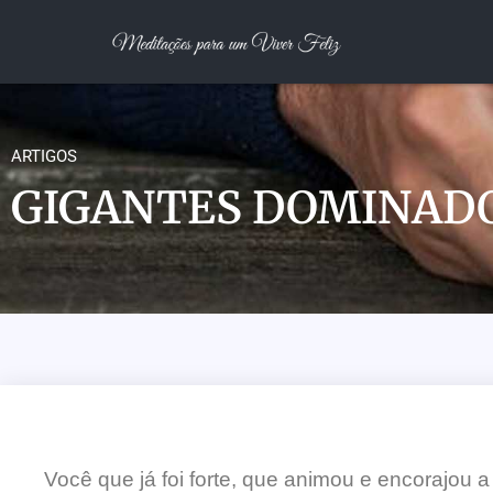
ARTIGOS
GIGANTES DOMINAD
Você que já foi forte, que animou e encorajou 