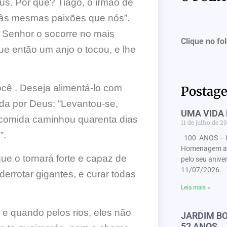
us. Por que? Tiago, o irmão de
 às mesmas paixões que nós”.
o Senhor o socorre no mais
Clique no fo
ue então um anjo o tocou, e lhe
ê . Deseja alimentá-lo com
Postage
ada por Deus: “Levantou-se,
UMA VIDA 
 comida caminhou quarenta dias
11 de julho de 2
”.
100 ANOS – 
Homenagem ao 
e o tornará forte e capaz de
pelo seu anive
11/07/2026. 
errotar gigantes, e curar todas
Leia mais »
 e quando pelos rios, eles não
JARDIM BO
52 ANOS