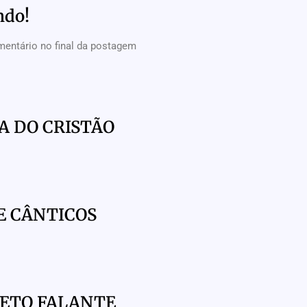
ndo!
mentário no final da postagem
A DO CRISTÃO
E CÂNTICOS
HETO FALANTE