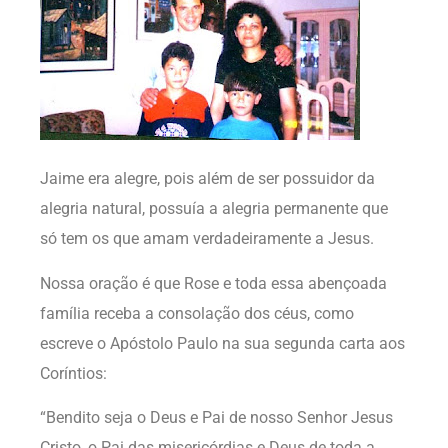
Jaime era alegre, pois além de ser possuidor da
alegria natural, possuía a alegria permanente que
só tem os que amam verdadeiramente a Jesus.
Nossa oração é que Rose e toda essa abençoada
família receba a consolação dos céus, como
escreve o Apóstolo Paulo na sua segunda carta aos
Coríntios:
“Bendito seja o Deus e Pai de nosso Senhor Jesus
Cristo, o Pai das misericórdias e Deus de toda a