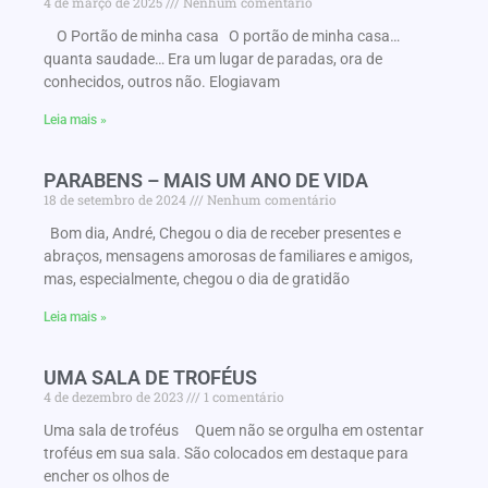
4 de março de 2025
Nenhum comentário
O Portão de minha casa O portão de minha casa…
quanta saudade… Era um lugar de paradas, ora de
conhecidos, outros não. Elogiavam
Leia mais »
PARABENS – MAIS UM ANO DE VIDA
18 de setembro de 2024
Nenhum comentário
Bom dia, André, Chegou o dia de receber presentes e
abraços, mensagens amorosas de familiares e amigos,
mas, especialmente, chegou o dia de gratidão
Leia mais »
UMA SALA DE TROFÉUS
4 de dezembro de 2023
1 comentário
Uma sala de troféus Quem não se orgulha em ostentar
troféus em sua sala. São colocados em destaque para
encher os olhos de