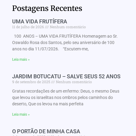
Postagens Recentes
UMA VIDA FRUTÍFERA
11 de julho de 2026
Nenhum comentário
100 ANOS – UMA VIDA FRUTÍFERA Homenagem ao Sr.
Oswaldo Rosa dos Santos, pelo seu aniversário de 100
anos no dia 11/07/2026. “Escutem-me,
Leia mais »
JARDIM BOTUCATU – SALVE SEUS 52 ANOS
9 de setembro de 2025
Nenhum comentário
Gratas recordações de um enfermo: Deus, o mesmo Deus
que levou os israelitas nos ombros pelos caminhos do
deserto, Que os levou na mais perfeita
Leia mais »
O PORTÃO DE MINHA CASA