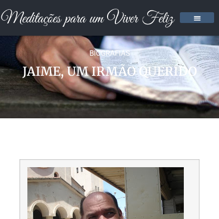
BIOGRAFIAS
JAIME, UM IRMÃO QUERIDO