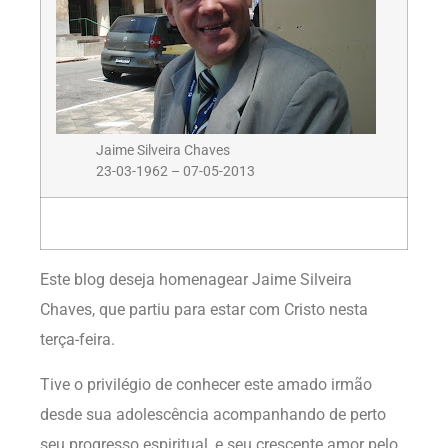
Jaime Silveira Chaves
23-03-1962 – 07-05-2013
Este blog deseja homenagear Jaime Silveira
Chaves, que partiu para estar com Cristo nesta
terça-feira.
Tive o privilégio de conhecer este amado irmão
desde sua adolescência acompanhando de perto
seu progresso espiritual, e seu crescente amor pelo