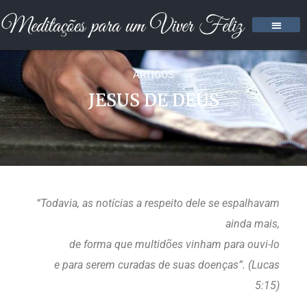
ARTIGOS
JESUS DE DEUS
“Todavia, as notícias a respeito dele se espalhavam
ainda mais,
de forma que multidões vinham para ouvi-lo
e para serem curadas de suas doenças”. (Lucas
5:15)