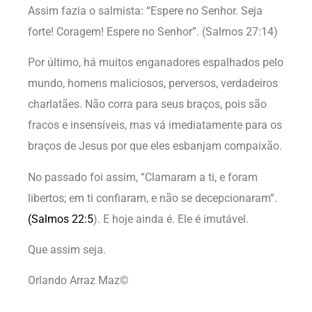
Assim fazia o salmista: “Espere no Senhor. Seja
forte! Coragem! Espere no Senhor”. (Salmos 27:14)
Por último, há muitos enganadores espalhados pelo
mundo, homens maliciosos, perversos, verdadeiros
charlatães. Não corra para seus braços, pois são
fracos e insensíveis, mas vá imediatamente para os
braços de Jesus por que eles esbanjam compaixão.
No passado foi assim, “Clamaram a ti, e foram
libertos; em ti confiaram, e não se decepcionaram”.
(
Salmos 22:5
). E hoje ainda é. Ele é imutável.
Que assim seja.
Orlando Arraz Maz©