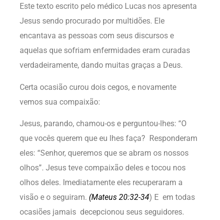
Este texto escrito pelo médico Lucas nos apresenta
Jesus sendo procurado por multidões. Ele
encantava as pessoas com seus discursos e
aquelas que sofriam enfermidades eram curadas
verdadeiramente, dando muitas graças a Deus.
Certa ocasião curou dois cegos, e novamente
vemos sua compaixão:
Jesus, parando, chamou-os e perguntou-lhes: “O
que vocês querem que eu lhes faça? Responderam
eles: “Senhor, queremos que se abram os nossos
olhos”. Jesus teve compaixão deles e tocou nos
olhos deles. Imediatamente eles recuperaram a
visão e o seguiram.
(
Mateus 20:32-34
) E em todas
ocasiões jamais decepcionou seus seguidores.