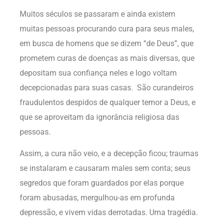
Muitos séculos se passaram e ainda existem
muitas pessoas procurando cura para seus males,
em busca de homens que se dizem “de Deus”, que
prometem curas de doenças as mais diversas, que
depositam sua confiança neles e logo voltam
decepcionadas para suas casas. São curandeiros
fraudulentos despidos de qualquer temor a Deus, e
que se aproveitam da ignorância religiosa das
pessoas.
Assim, a cura não veio, e a decepção ficou; traumas
se instalaram e causaram males sem conta; seus
segredos que foram guardados por elas porque
foram abusadas, mergulhou-as em profunda
depressão, e vivem vidas derrotadas. Uma tragédia.