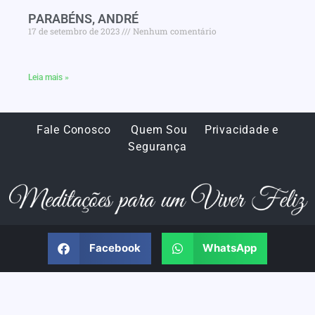
PARABÉNS, ANDRÉ
17 de setembro de 2023
Nenhum comentário
Leia mais »
Fale Conosco
Quem Sou
Privacidade e
Segurança
Facebook
WhatsApp