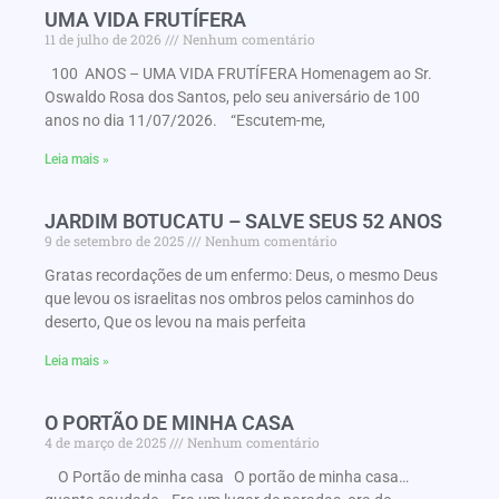
UMA VIDA FRUTÍFERA
11 de julho de 2026
Nenhum comentário
100 ANOS – UMA VIDA FRUTÍFERA Homenagem ao Sr.
Oswaldo Rosa dos Santos, pelo seu aniversário de 100
anos no dia 11/07/2026. “Escutem-me,
Leia mais »
JARDIM BOTUCATU – SALVE SEUS 52 ANOS
9 de setembro de 2025
Nenhum comentário
Gratas recordações de um enfermo: Deus, o mesmo Deus
que levou os israelitas nos ombros pelos caminhos do
deserto, Que os levou na mais perfeita
Leia mais »
O PORTÃO DE MINHA CASA
4 de março de 2025
Nenhum comentário
O Portão de minha casa O portão de minha casa…