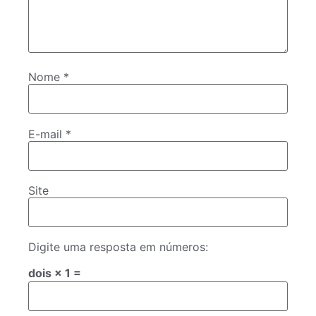
Nome
*
E-mail
*
Site
Digite uma resposta em números:
dois × 1 =