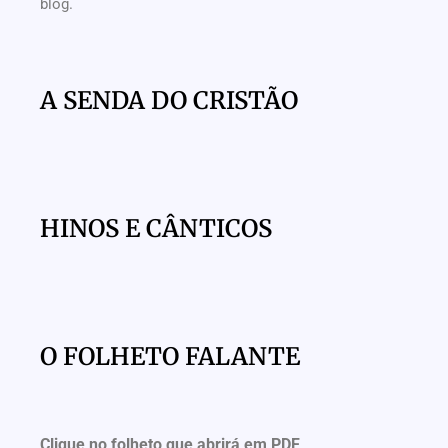
blog.
A SENDA DO CRISTÃO
HINOS E CÂNTICOS
O FOLHETO FALANTE
Clique no folheto que abrirá em PDF