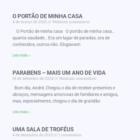
O PORTÃO DE MINHA CASA
4 de março de 2025
Nenhum comentário
O Portão de minha casa O portão de minha casa…
quanta saudade… Era um lugar de paradas, ora de
conhecidos, outros não. Elogiavam
Leia mais »
PARABENS – MAIS UM ANO DE VIDA
18 de setembro de 2024
Nenhum comentário
Bom dia, André, Chegou o dia de receber presentes e
abraços, mensagens amorosas de familiares e amigos,
mas, especialmente, chegou o dia de gratidão
Leia mais »
UMA SALA DE TROFÉUS
4 de dezembro de 2023
1 comentário