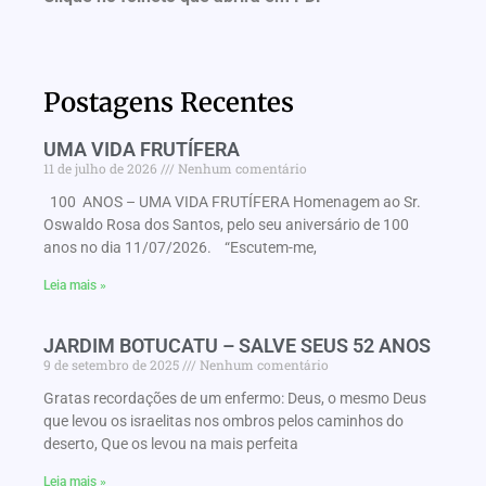
Postagens Recentes
UMA VIDA FRUTÍFERA
11 de julho de 2026
Nenhum comentário
100 ANOS – UMA VIDA FRUTÍFERA Homenagem ao Sr.
Oswaldo Rosa dos Santos, pelo seu aniversário de 100
anos no dia 11/07/2026. “Escutem-me,
Leia mais »
JARDIM BOTUCATU – SALVE SEUS 52 ANOS
9 de setembro de 2025
Nenhum comentário
Gratas recordações de um enfermo: Deus, o mesmo Deus
que levou os israelitas nos ombros pelos caminhos do
deserto, Que os levou na mais perfeita
Leia mais »