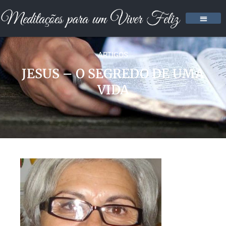
ARTIGOS
JESUS – O SEGREDO DE UMA
VIDA