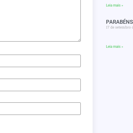
Leia mais »
PARABÉNS
17 de setembro 
Leia mais »