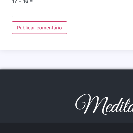
17 − 16 =