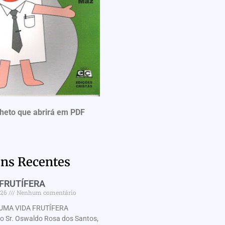
lheto que abrirá em PDF
ns Recentes
FRUTÍFERA
026
Nenhum comentário
UMA VIDA FRUTÍFERA
Sr. Oswaldo Rosa dos Santos,