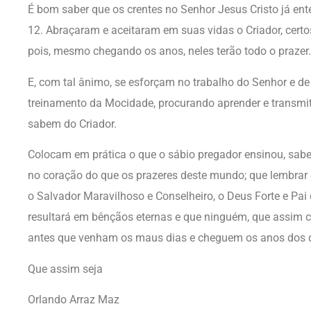
É bom saber que os crentes no Senhor Jesus Cristo já e
12. Abraçaram e aceitaram em suas vidas o Criador, certo
pois, mesmo chegando os anos, neles terão todo o prazer.
E, com tal ânimo, se esforçam no trabalho do Senhor e de
treinamento da Mocidade, procurando aprender e transmiti
sabem do Criador.
Colocam em prática o que o sábio pregador ensinou, sabe
no coração do que os prazeres deste mundo; que lembrar 
o Salvador Maravilhoso e Conselheiro, o Deus Forte e Pai 
resultará em bênçãos eternas e que ninguém, que assim crê
antes que venham os maus dias e cheguem os anos dos qua
Que assim seja
Orlando Arraz Maz