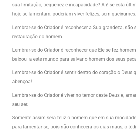
sua limitação, pequenez e incapacidade? Ah! se esta últi
hoje se lamentam, poderiam viver felizes, sem queixumes
Lembrar-se do Criador é reconhecer a Sua grandeza, não s
restauração do homem.
Lembrar-se do Criador é reconhecer que Ele se fez homem
baixou a este mundo para salvar o homem dos seus pec
Lembrar-se do Criador é sentir dentro do coração o Deus qu
abençoa!
Lembrar-se do Criador é viver no temor deste Deus e, ama
seu ser.
Somente assim será feliz o homem que em sua mocidade l
para lamentar-se, pois não conhecerá os dias maus, o téd