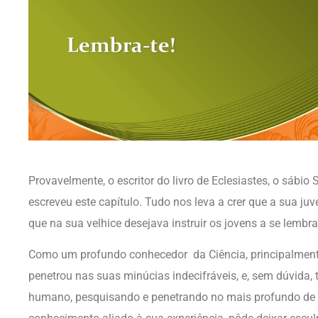
Provavelmente, o escritor do livro de Eclesiastes, o sáb
escreveu este capítulo. Tudo nos leva a crer que a sua juv
que na sua velhice desejava instruir os jovens a se lembr
Como um profundo conhecedor da Ciência, principalmente
penetrou nas suas minúcias indecifráveis, e, sem dúvida
humano, pesquisando e penetrando no mais profundo de 