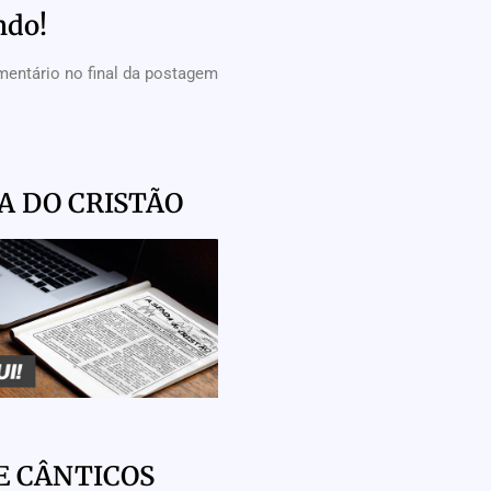
ndo!
mentário no final da postagem
A DO CRISTÃO
E CÂNTICOS