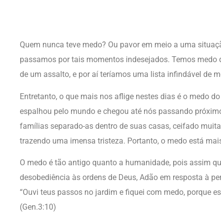
Quem nunca teve medo? Ou pavor em meio a uma situação
passamos por tais momentos indesejados. Temos medo d
de um assalto, e por aí teríamos uma lista infindável de 
Entretanto, o que mais nos aflige nestes dias é o medo do 
espalhou pelo mundo e chegou até nós passando próximo
famílias separado-as dentro de suas casas, ceifado muita
trazendo uma imensa tristeza. Portanto, o medo está mais 
O medo é tão antigo quanto a humanidade, pois assim qu
desobediência às ordens de Deus, Adão em resposta à perg
“Ouvi teus passos no jardim e fiquei com medo, porque es
(Gen.3:10)