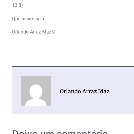
13:8)
Que assim seja.
Orlando Arraz Maz©
Orlando Arraz Maz
Deixe um comentário