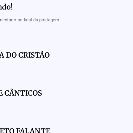
ndo!
mentário no final da postagem
A DO CRISTÃO
E CÂNTICOS
HETO FALANTE