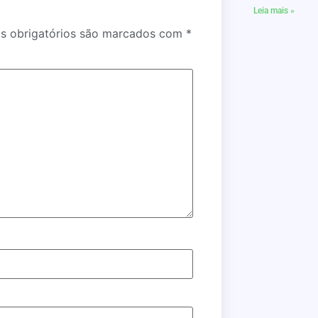
Leia mais »
 obrigatórios são marcados com
*