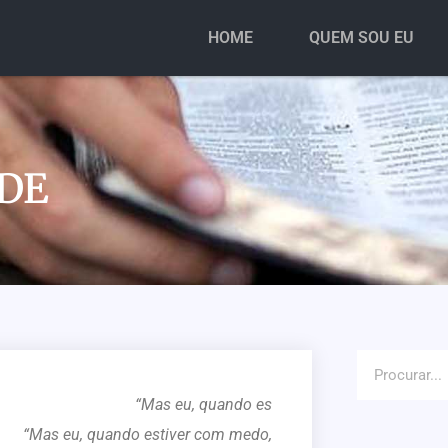
HOME
QUEM SOU EU
DE
“Mas eu, quando es
“Mas eu, quando estiver com medo,