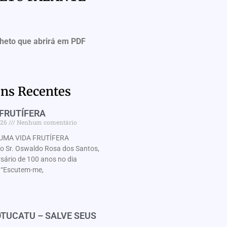
lheto que abrirá em PDF
ns Recentes
FRUTÍFERA
026
Nenhum comentário
UMA VIDA FRUTÍFERA
Sr. Oswaldo Rosa dos Santos,
rsário de 100 anos no dia
“Escutem-me,
TUCATU – SALVE SEUS