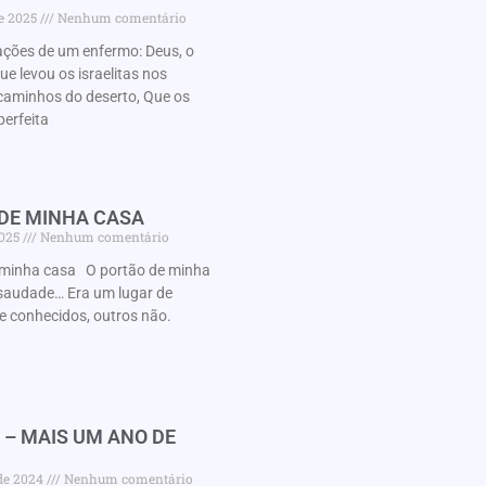
de 2025
Nenhum comentário
ações de um enfermo: Deus, o
 levou os israelitas nos
caminhos do deserto, Que os
perfeita
 DE MINHA CASA
2025
Nenhum comentário
minha casa O portão de minha
audade… Era um lugar de
e conhecidos, outros não.
 – MAIS UM ANO DE
 de 2024
Nenhum comentário