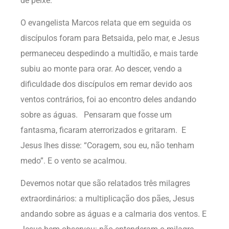
de peixe.
O evangelista Marcos relata que em seguida os
discípulos foram para Betsaida, pelo mar, e Jesus
permaneceu despedindo a multidão, e mais tarde
subiu ao monte para orar. Ao descer, vendo a
dificuldade dos discípulos em remar devido aos
ventos contrários, foi ao encontro deles andando
sobre as águas. Pensaram que fosse um
fantasma, ficaram aterrorizados e gritaram. E
Jesus lhes disse: “Coragem, sou eu, não tenham
medo”. E o vento se acalmou.
Devemos notar que são relatados três milagres
extraordinários: a multiplicação dos pães, Jesus
andando sobre as águas e a calmaria dos ventos. E