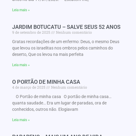
Leia mais »
JARDIM BOTUCATU – SALVE SEUS 52 ANOS
9 de setembro de 2025
Nenhum comentário
Gratas recordações de um enfermo: Deus, o mesmo Deus
que levou os israelitas nos ombros pelos caminhos do
deserto, Que os levou na mais perfeita
Leia mais »
O PORTÃO DE MINHA CASA
4 de março de 2025
Nenhum comentário
O Portão de minha casa O portão de minha casa…
quanta saudade… Era um lugar de paradas, ora de
conhecidos, outros não. Elogiavam
Leia mais »