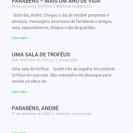
PARABENS – MAIS UM ANO DE VIDA
18 de setembro de 2024
Nenhum comentário
Bom dia, André, Chegou o dia de receber presentes e
abraços, mensagens amorosas de familiares e amigos,
mas, especialmente, chegou o dia de gratidão
Leia mais »
UMA SALA DE TROFÉUS
4 de dezembro de 2023
1 comentário
Uma sala de troféus Quem não se orgulha em ostentar
troféus em sua sala. São colocados em destaque para
encher os olhos de
Leia mais »
PARABÉNS, ANDRÉ
17 de setembro de 2023
Nenhum comentário