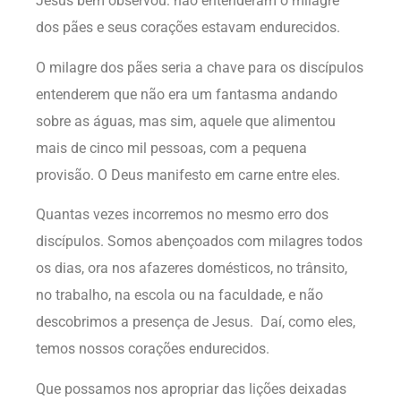
Jesus bem observou: não entenderam o milagre
dos pães e seus corações estavam endurecidos.
O milagre dos pães seria a chave para os discípulos
entenderem que não era um fantasma andando
sobre as águas, mas sim, aquele que alimentou
mais de cinco mil pessoas, com a pequena
provisão. O Deus manifesto em carne entre eles.
Quantas vezes incorremos no mesmo erro dos
discípulos. Somos abençoados com milagres todos
os dias, ora nos afazeres domésticos, no trânsito,
no trabalho, na escola ou na faculdade, e não
descobrimos a presença de Jesus. Daí, como eles,
temos nossos corações endurecidos.
Que possamos nos apropriar das lições deixadas