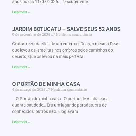
anos no dia 11/07/2026. “Escutem-me,
Leia mais »
JARDIM BOTUCATU – SALVE SEUS 52 ANOS
9 de setembro de 2025
Nenhum comentário
Gratas recordações de um enfermo: Deus, o mesmo Deus
que levou os israelitas nos ombros pelos caminhos do
deserto, Que os levou na mais perfeita
Leia mais »
O PORTÃO DE MINHA CASA
4 de março de 2025
Nenhum comentário
O Portão de minha casa O portão de minha casa…
quanta saudade… Era um lugar de paradas, ora de
conhecidos, outros não. Elogiavam
Leia mais »