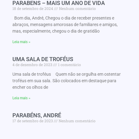
PARABENS – MAIS UM ANO DE VIDA
18 de setembro de 2024
Nenhum comentário
Bom dia, André, Chegou o dia de receber presentes e
abraços, mensagens amorosas de familiares e amigos,
mas, especialmente, chegou o dia de gratidão
Leia mais »
UMA SALA DE TROFÉUS
4 de dezembro de 2023
1 comentário
Uma sala de troféus Quem não se orgulha em ostentar
troféus em sua sala. São colocados em destaque para
encher os olhos de
Leia mais »
PARABÉNS, ANDRÉ
17 de setembro de 2023
Nenhum comentário