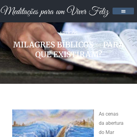
ARTIGOS
MILAGRES BÍBLICOS – PARA
QUE EXISTIRAM?
As cenas
da abertura
do Mar