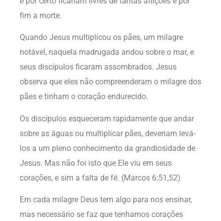
e por certo ficariam livres de tantas aflições e por
fim a morte.
Quando Jesus multiplicou os pães, um milagre
notável, naquela madrugada andou sobre o mar, e
seus discípulos ficaram assombrados. Jesus
observa que eles não compreenderam o milagre dos
pães e tinham o coração endurecido.
Os discípulos esqueceram rapidamente que andar
sobre as águas ou multiplicar pães, deveriam levá-
los a um pleno conhecimento da grandiosidade de
Jesus. Mas não foi isto que Ele viu em seus
corações, e sim a falta de fé. (Marcos 6:51,52)
Em cada milagre Deus tem algo para nos ensinar,
mas necessário se faz que tenhamos corações