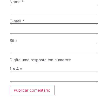
Nome
*
E-mail
*
Site
Digite uma resposta em números:
1 × 4 =