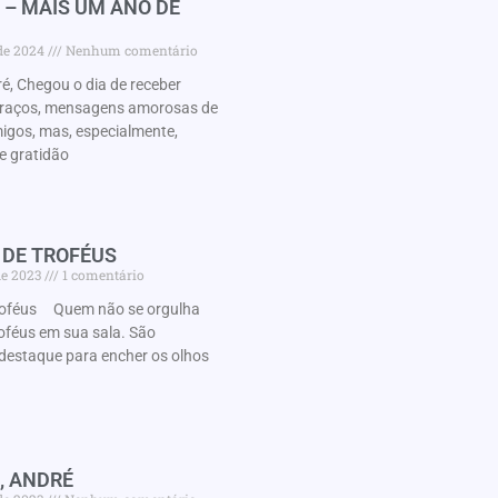
 – MAIS UM ANO DE
 de 2024
Nenhum comentário
é, Chegou o dia de receber
braços, mensagens amorosas de
migos, mas, especialmente,
e gratidão
 DE TROFÉUS
de 2023
1 comentário
roféus Quem não se orgulha
oféus em sua sala. São
destaque para encher os olhos
, ANDRÉ