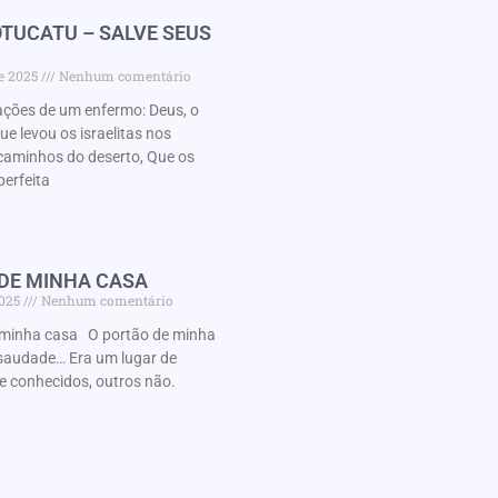
TUCATU – SALVE SEUS
de 2025
Nenhum comentário
ações de um enfermo: Deus, o
 levou os israelitas nos
caminhos do deserto, Que os
perfeita
 DE MINHA CASA
2025
Nenhum comentário
minha casa O portão de minha
audade… Era um lugar de
e conhecidos, outros não.