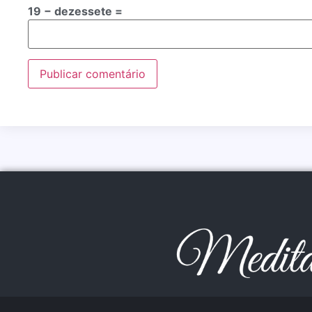
19 − dezessete =