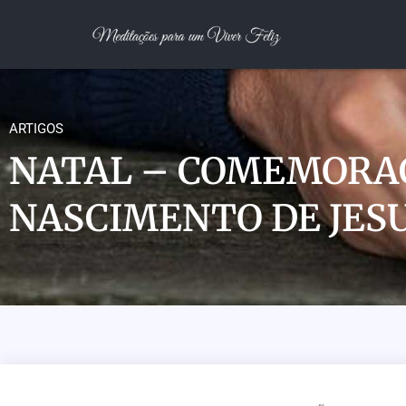
ARTIGOS
NATAL – COMEMORA
NASCIMENTO DE JES