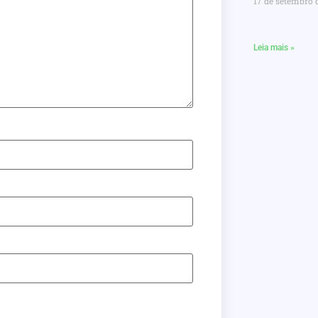
17 de setembro 
Leia mais »