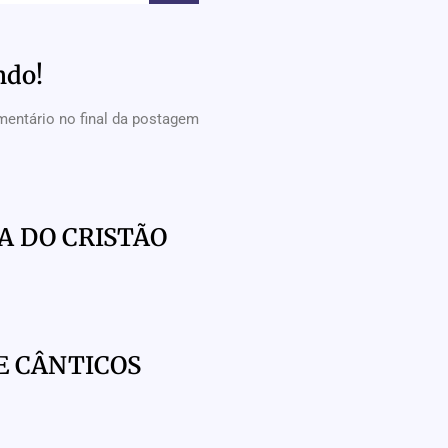
ndo!
mentário no final da postagem
A DO CRISTÃO
E CÂNTICOS