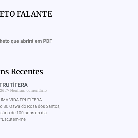
HETO FALANTE
lheto que abrirá em PDF
ns Recentes
FRUTÍFERA
026
Nenhum comentário
UMA VIDA FRUTÍFERA
Sr. Oswaldo Rosa dos Santos,
rsário de 100 anos no dia
“Escutem-me,