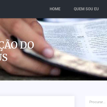
HOME
QUEM SOU EU
ÇÃO DO
US