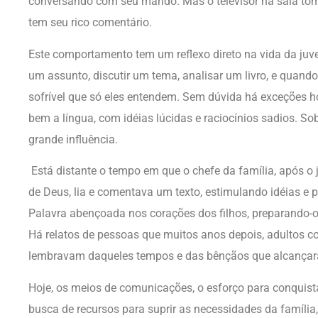
conversando com seu marido. Mas o televisor na sala to
tem seu rico comentário.
Este comportamento tem um reflexo direto na vida da ju
um assunto, discutir um tema, analisar um livro, e quand
sofrível que só eles entendem. Sem dúvida há exceções 
bem a língua, com idéias lúcidas e raciocínios sadios. Sobr
grande influência.
Está distante o tempo em que o chefe da família, após o ja
de Deus, lia e comentava um texto, estimulando idéias e
Palavra abençoada nos corações dos filhos, preparando-os
Há relatos de pessoas que muitos anos depois, adultos co
lembravam daqueles tempos e das bênçãos que alcança
Hoje, os meios de comunicações, o esforço para conquist
busca de recursos para suprir as necessidades da família