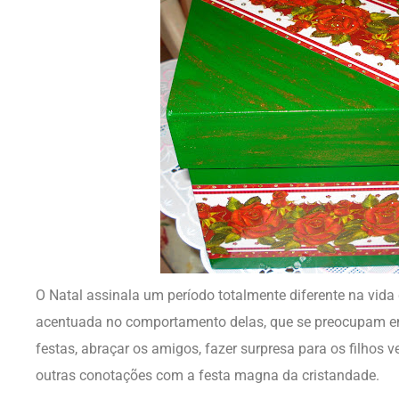
O Natal assinala um período totalmente diferente na vi
acentuada no comportamento delas, que se preocupam em
festas, abraçar os amigos, fazer surpresa para os filhos v
outras conotações com a festa magna da cristandade.