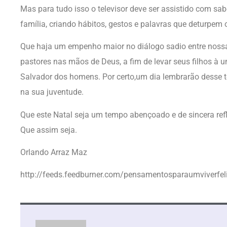
Mas para tudo isso o televisor deve ser assistido com s
família, criando hábitos, gestos e palavras que deturpem o
Que haja um empenho maior no diálogo sadio entre nossa
pastores nas mãos de Deus, a fim de levar seus filhos à u
Salvador dos homens. Por certo,um dia lembrarão desse 
na sua juventude.
Que este Natal seja um tempo abençoado e de sincera ref
Que assim seja.
Orlando Arraz Maz
http://feeds.feedburner.com/pensamentosparaumviverfel