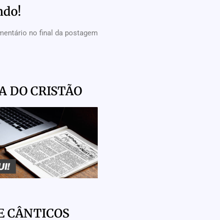
ndo!
mentário no final da postagem
A DO CRISTÃO
E CÂNTICOS