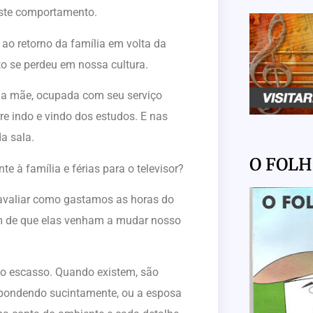
este comportamento.
 ao retorno da família em volta da
o se perdeu em nossa cultura.
o; a mãe, ocupada com seu serviço
rre indo e vindo dos estudos. E nas
a sala.
O FOL
 à família e férias para o televisor?
avaliar como gastamos as horas do
fim de que elas venham a mudar nosso
tão escasso. Quando existem, são
respondendo sucintamente, ou a esposa