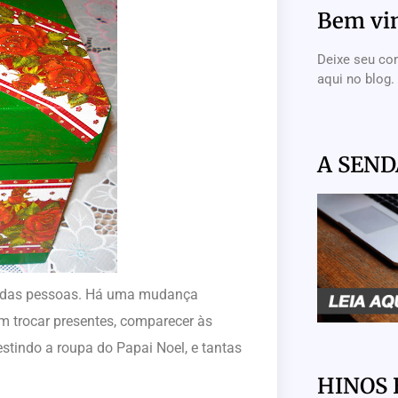
Bem vi
Deixe seu co
aqui no blog.
A SEND
da das pessoas. Há uma mudança
 trocar presentes, comparecer às
estindo a roupa do Papai Noel, e tantas
HINOS 