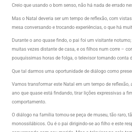
Creio que usando o bom senso, não há nada de errado n
Mas o Natal deveria ser um tempo de reflexão, com vistas
mesa conversando e trocando experiências, o que há muit
Durante o ano quase findo, o pai foi um visitante noturn
muitas vezes distante de casa, e os filhos num corre – co
pouquíssimas horas de folga, o televisor tomando conta d
Que tal darmos uma oportunidade de diálogo como presente
Vamos transformar este Natal em um tempo de reflexão, 
ano que quase está findando, tirar lições expressivas a 
comportamento.
O diálogo na família tornou-se peça de museu, tão raro, 
monossilábicos. Ou é o pai dirigindo-se ao filho e este 