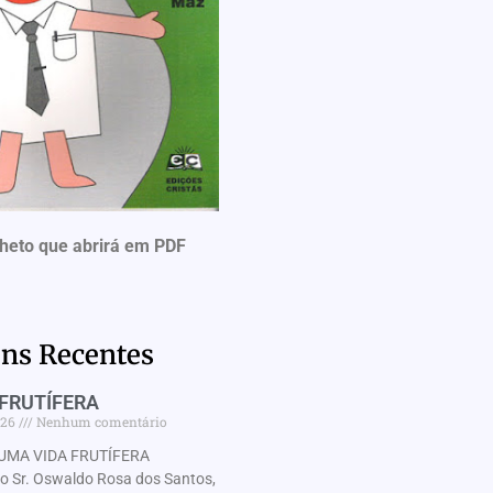
lheto que abrirá em PDF
ns Recentes
FRUTÍFERA
026
Nenhum comentário
UMA VIDA FRUTÍFERA
Sr. Oswaldo Rosa dos Santos,