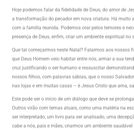
Hoje podemos falar da fidelidade de Deus, do amor de Jes
a transformação do pecador em nova criatura. Há muito a
com a família reunida. Podemos orar pelos temores e nece
presença de Deus, enfim, criar um ambiente espiritual no 
Que tal começarmos neste Natal? Falarmos aos nossos fi
que Deus Homem veio habitar entre nós, armar a sua ten
cruz justificando o ser humano e ressuscitar demonstran
nossos filhos, com palavras sábias, que o nosso Salvado
nas lojas e em muitas casas – é Jesus Cristo que ama, s
Este pode ser o início de um diálogo que deve se prolongar
Outros virão com temas atuais, como uma matéria na esc
ser interpretado, um livro para ser analisado, uma decep
cabe a nós, pais e mães, criarmos um ambiente saudável