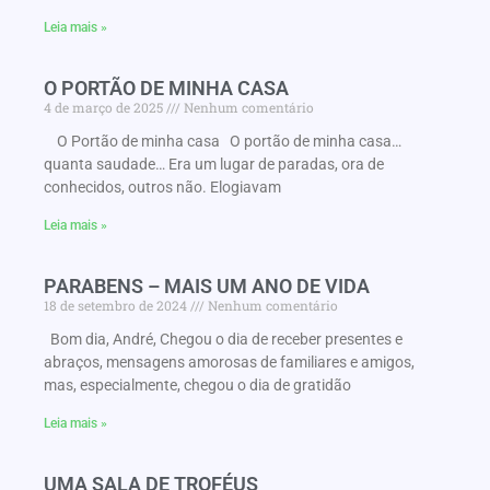
Leia mais »
O PORTÃO DE MINHA CASA
4 de março de 2025
Nenhum comentário
O Portão de minha casa O portão de minha casa…
quanta saudade… Era um lugar de paradas, ora de
conhecidos, outros não. Elogiavam
Leia mais »
PARABENS – MAIS UM ANO DE VIDA
18 de setembro de 2024
Nenhum comentário
Bom dia, André, Chegou o dia de receber presentes e
abraços, mensagens amorosas de familiares e amigos,
mas, especialmente, chegou o dia de gratidão
Leia mais »
UMA SALA DE TROFÉUS