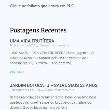
Clique no folheto que abrirá em PDF
Postagens Recentes
UMA VIDA FRUTÍFERA
11 de julho de 2026
Nenhum comentário
100 ANOS – UMA VIDA FRUTÍFERA Homenagem ao Sr.
Oswaldo Rosa dos Santos, pelo seu aniversário de 100
anos no dia 11/07/2026. “Escutem-me,
Leia mais »
JARDIM BOTUCATU – SALVE SEUS 52 ANOS
9 de setembro de 2025
Nenhum comentário
Gratas recordações de um enfermo: Deus, o mesmo Deus
que levou os israelitas nos ombros pelos caminhos do
deserto, Que os levou na mais perfeita