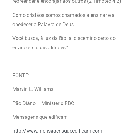
repreender e encorajar aos outros (2 Timóteo 4:2).
Como cristãos somos chamados a ensinar e a
obedecer a Palavra de Deus.
Você busca, à luz da Bíblia, discernir o certo do
errado em suas atitudes?
FONTE:
Marvin L. Williams
Pão Diário – Ministério RBC
Mensagens que edificam
http://www.mensagensqueedificam.com