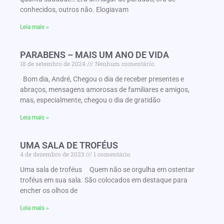
conhecidos, outros não. Elogiavam
Leia mais »
PARABENS – MAIS UM ANO DE VIDA
18 de setembro de 2024
Nenhum comentário
Bom dia, André, Chegou o dia de receber presentes e
abraços, mensagens amorosas de familiares e amigos,
mas, especialmente, chegou o dia de gratidão
Leia mais »
UMA SALA DE TROFÉUS
4 de dezembro de 2023
1 comentário
Uma sala de troféus Quem não se orgulha em ostentar
troféus em sua sala. São colocados em destaque para
encher os olhos de
Leia mais »