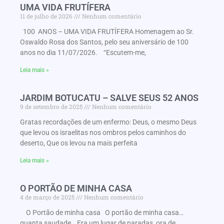
UMA VIDA FRUTÍFERA
11 de julho de 2026
Nenhum comentário
100 ANOS – UMA VIDA FRUTÍFERA Homenagem ao Sr.
Oswaldo Rosa dos Santos, pelo seu aniversário de 100
anos no dia 11/07/2026. “Escutem-me,
Leia mais »
JARDIM BOTUCATU – SALVE SEUS 52 ANOS
9 de setembro de 2025
Nenhum comentário
Gratas recordações de um enfermo: Deus, o mesmo Deus
que levou os israelitas nos ombros pelos caminhos do
deserto, Que os levou na mais perfeita
Leia mais »
O PORTÃO DE MINHA CASA
4 de março de 2025
Nenhum comentário
O Portão de minha casa O portão de minha casa…
quanta saudade… Era um lugar de paradas, ora de