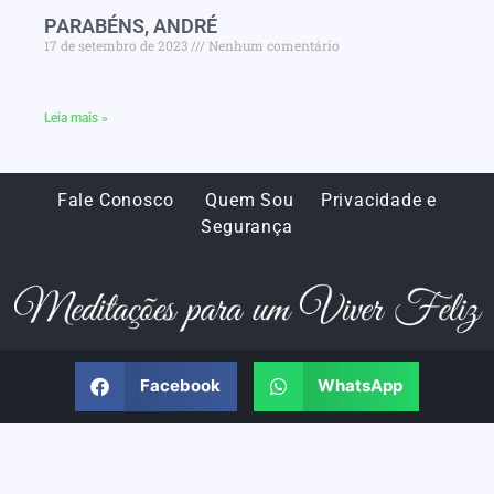
PARABÉNS, ANDRÉ
17 de setembro de 2023
Nenhum comentário
Leia mais »
Fale Conosco
Quem Sou
Privacidade e
Segurança
Facebook
WhatsApp