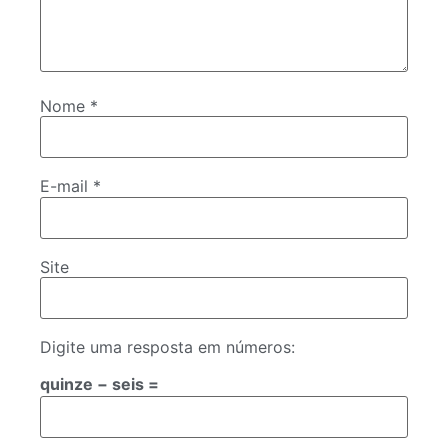
Nome
*
E-mail
*
Site
Digite uma resposta em números:
quinze − seis =