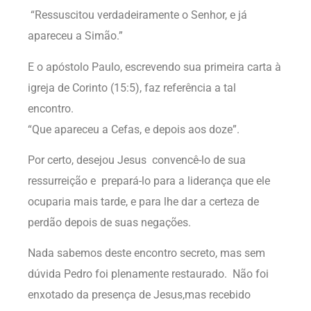
“Ressuscitou verdadeiramente o Senhor, e já
apareceu a Simão.”
E o apóstolo Paulo, escrevendo sua primeira carta à
igreja de Corinto (15:5), faz referência a tal
encontro.
“Que apareceu a Cefas, e depois aos doze”.
Por certo, desejou Jesus convencê-lo de sua
ressurreição e prepará-lo para a liderança que ele
ocuparia mais tarde, e para lhe dar a certeza de
perdão depois de suas negações.
Nada sabemos deste encontro secreto, mas sem
dúvida Pedro foi plenamente restaurado. Não foi
enxotado da presença de Jesus,mas recebido