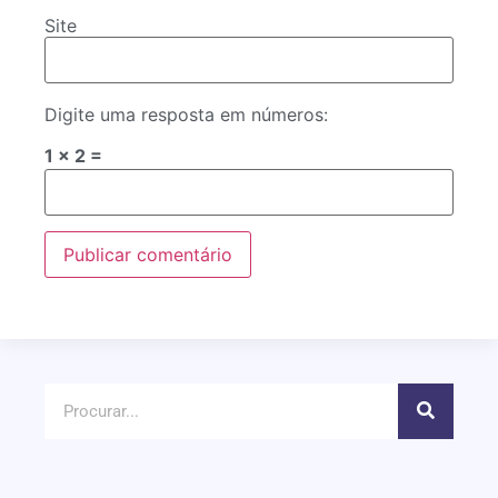
Site
Digite uma resposta em números:
1 × 2 =