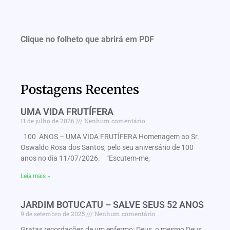
Clique no folheto que abrirá em PDF
Postagens Recentes
UMA VIDA FRUTÍFERA
11 de julho de 2026
Nenhum comentário
100 ANOS – UMA VIDA FRUTÍFERA Homenagem ao Sr.
Oswaldo Rosa dos Santos, pelo seu aniversário de 100
anos no dia 11/07/2026. “Escutem-me,
Leia mais »
JARDIM BOTUCATU – SALVE SEUS 52 ANOS
9 de setembro de 2025
Nenhum comentário
Gratas recordações de um enfermo: Deus, o mesmo Deus