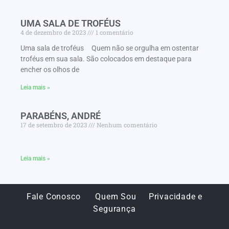
UMA SALA DE TROFÉUS
4 de dezembro de 2023
1 comentário
Uma sala de troféus Quem não se orgulha em ostentar
troféus em sua sala. São colocados em destaque para
encher os olhos de
Leia mais »
PARABÉNS, ANDRÉ
17 de setembro de 2023
Nenhum comentário
Leia mais »
Fale Conosco
Quem Sou
Privacidade e
Segurança