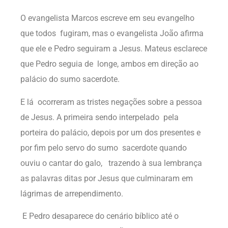
O evangelista Marcos escreve em seu evangelho
que todos fugiram, mas o evangelista João afirma
que ele e Pedro seguiram a Jesus. Mateus esclarece
que Pedro seguia de longe, ambos em direção ao
palácio do sumo sacerdote.
E lá ocorreram as tristes negações sobre a pessoa
de Jesus. A primeira sendo interpelado pela
porteira do palácio, depois por um dos presentes e
por fim pelo servo do sumo sacerdote quando
ouviu o cantar do galo, trazendo à sua lembrança
as palavras ditas por Jesus que culminaram em
lágrimas de arrependimento.
E Pedro desaparece do cenário bíblico até o