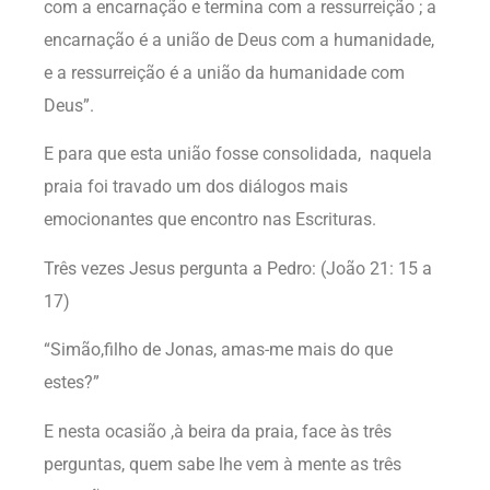
com a encarnação e termina com a ressurreição ; a
encarnação é a união de Deus com a humanidade,
e a ressurreição é a união da humanidade com
Deus”.
E para que esta união fosse consolidada, naquela
praia foi travado um dos diálogos mais
emocionantes que encontro nas Escrituras.
Três vezes Jesus pergunta a Pedro: (João 21: 15 a
17)
“Simão,filho de Jonas, amas-me mais do que
estes?”
E nesta ocasião ,à beira da praia, face às três
perguntas, quem sabe lhe vem à mente as três