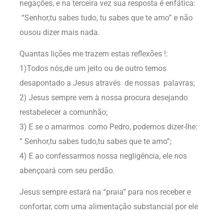
negações, e na terceira vez sua resposta é enfática:
“Senhor,tu sabes tudo, tu sabes que te amo” e não
ousou dizer mais nada.
Quantas lições me trazem estas reflexões !:
1)Todos nós,de um jeito ou de outro temos
desapontado a Jesus através de nossas palavras;
2) Jesus sempre vem à nossa procura desejando
restabelecer a comunhão;
3) E se o amarmos como Pedro, podemos dizer-lhe:
” Senhor,tu sabes tudo,tu sabes que te amo”;
4) E ao confessarmos nossa negligência, ele nos
abençoará com seu perdão.
Jesus sempre estará na “praia” para nos receber e
confortar, com uma alimentação substancial por ele