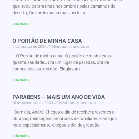
que levou os israelitas nos ombros pelos caminhos do
deserto, Que os levou na mais perfeita
Leia mais »
O PORTÃO DE MINHA CASA
4 de março de 2025
Nenhum comentário
O Portão de minha casa O portão de minha casa…
quanta saudade… Era um lugar de paradas, ora de
conhecidos, outros não. Elogiavam
Leia mais »
PARABENS – MAIS UM ANO DE VIDA
18 de setembro de 2024
Nenhum comentário
Bom dia, André, Chegou o dia de receber presentes e
abraços, mensagens amorosas de familiares e amigos,
mas, especialmente, chegou o dia de gratidão
Leia mais »