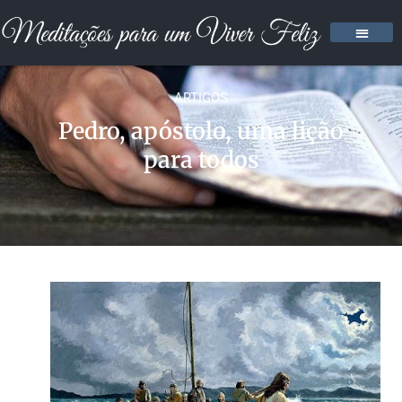
ARTIGOS
Pedro, apóstolo, uma lição
para todos