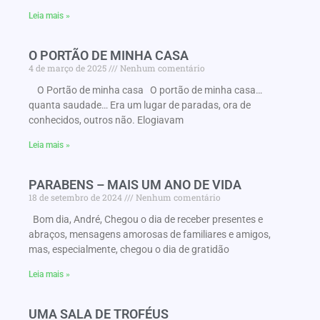
Leia mais »
O PORTÃO DE MINHA CASA
4 de março de 2025
Nenhum comentário
O Portão de minha casa O portão de minha casa…
quanta saudade… Era um lugar de paradas, ora de
conhecidos, outros não. Elogiavam
Leia mais »
PARABENS – MAIS UM ANO DE VIDA
18 de setembro de 2024
Nenhum comentário
Bom dia, André, Chegou o dia de receber presentes e
abraços, mensagens amorosas de familiares e amigos,
mas, especialmente, chegou o dia de gratidão
Leia mais »
UMA SALA DE TROFÉUS