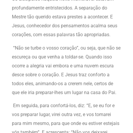
profundamente entristecidos. A separação do
Mestre tão querido estava prestes a acontecer. E
Jesus, conhecedor dos pensamentos acalma seus
corações, com essas palavras tão apropriadas.
“Não se turbe o vosso coração”, ou seja, que não se
escureça ou que venha a toldar-se. Quando isso
ocorre a alegria vai embora e uma nuvem escura
desce sobre o coração. E Jesus traz conforto a
todos eles, animando-os a crerem nele, certos de
que ele iria preparar-lhes um lugar na casa do Pai.
Em seguida, para confortá-los, diz: “E, se eu for e
vos preparar lugar, virei outra vez, e vos tomarei
para mim mesmo, para que onde eu estiver estejais
vós também”. E acrescenta: “Não vos deixarei