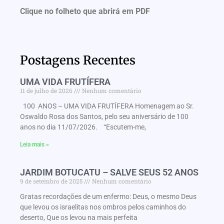
Clique no folheto que abrirá em PDF
Postagens Recentes
UMA VIDA FRUTÍFERA
11 de julho de 2026
Nenhum comentário
100 ANOS – UMA VIDA FRUTÍFERA Homenagem ao Sr.
Oswaldo Rosa dos Santos, pelo seu aniversário de 100
anos no dia 11/07/2026. “Escutem-me,
Leia mais »
JARDIM BOTUCATU – SALVE SEUS 52 ANOS
9 de setembro de 2025
Nenhum comentário
Gratas recordações de um enfermo: Deus, o mesmo Deus
que levou os israelitas nos ombros pelos caminhos do
deserto, Que os levou na mais perfeita