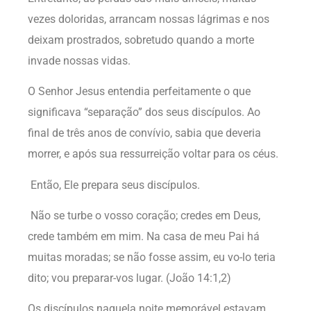
vezes doloridas, arrancam nossas lágrimas e nos
deixam prostrados, sobretudo quando a morte
invade nossas vidas.
O Senhor Jesus entendia perfeitamente o que
significava “separação” dos seus discípulos. Ao
final de três anos de convívio, sabia que deveria
morrer, e após sua ressurreição voltar para os céus.
Então, Ele prepara seus discípulos.
Não se turbe o vosso coração; credes em Deus,
crede também em mim. Na casa de meu Pai há
muitas moradas; se não fosse assim, eu vo-lo teria
dito; vou preparar-vos lugar. (João 14:1,2)
Os discípulos naquela noite memorável estavam