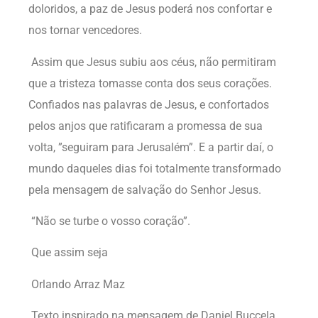
doloridos, a paz de Jesus poderá nos confortar e
nos tornar vencedores.
Assim que Jesus subiu aos céus, não permitiram
que a tristeza tomasse conta dos seus corações.
Confiados nas palavras de Jesus, e confortados
pelos anjos que ratificaram a promessa de sua
volta, ”seguiram para Jerusalém”. E a partir daí, o
mundo daqueles dias foi totalmente transformado
pela mensagem de salvação do Senhor Jesus.
“Não se turbe o vosso coração”.
Que assim seja
Orlando Arraz Maz
Texto inspirado na mensagem de Daniel Buccela