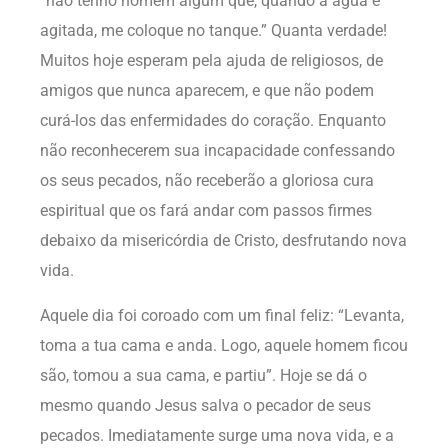
“não tenho homem algum que, quando a água é
agitada, me coloque no tanque.” Quanta verdade!
Muitos hoje esperam pela ajuda de religiosos, de
amigos que nunca aparecem, e que não podem
curá-los das enfermidades do coração. Enquanto
não reconhecerem sua incapacidade confessando
os seus pecados, não receberão a gloriosa cura
espiritual que os fará andar com passos firmes
debaixo da misericórdia de Cristo, desfrutando nova
vida.
Aquele dia foi coroado com um final feliz: “Levanta,
toma a tua cama e anda. Logo, aquele homem ficou
são, tomou a sua cama, e partiu”. Hoje se dá o
mesmo quando Jesus salva o pecador de seus
pecados. Imediatamente surge uma nova vida, e a