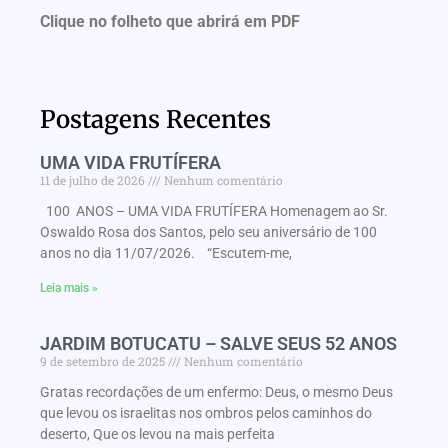
Clique no folheto que abrirá em PDF
Postagens Recentes
UMA VIDA FRUTÍFERA
11 de julho de 2026
Nenhum comentário
100 ANOS – UMA VIDA FRUTÍFERA Homenagem ao Sr.
Oswaldo Rosa dos Santos, pelo seu aniversário de 100
anos no dia 11/07/2026. “Escutem-me,
Leia mais »
JARDIM BOTUCATU – SALVE SEUS 52 ANOS
9 de setembro de 2025
Nenhum comentário
Gratas recordações de um enfermo: Deus, o mesmo Deus
que levou os israelitas nos ombros pelos caminhos do
deserto, Que os levou na mais perfeita