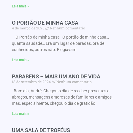
Leia mais »
O PORTÃO DE MINHA CASA
4 de março de 2025
Nenhum comentário
O Portão de minha casa O portão de minha casa…
quanta saudade… Era um lugar de paradas, ora de
conhecidos, outros não. Elogiavam
Leia mais »
PARABENS – MAIS UM ANO DE VIDA
18 de setembro de 2024
Nenhum comentário
Bom dia, André, Chegou o dia de receber presentes e
abraços, mensagens amorosas de familiares e amigos,
mas, especialmente, chegou o dia de gratidão
Leia mais »
UMA SALA DE TROFÉUS