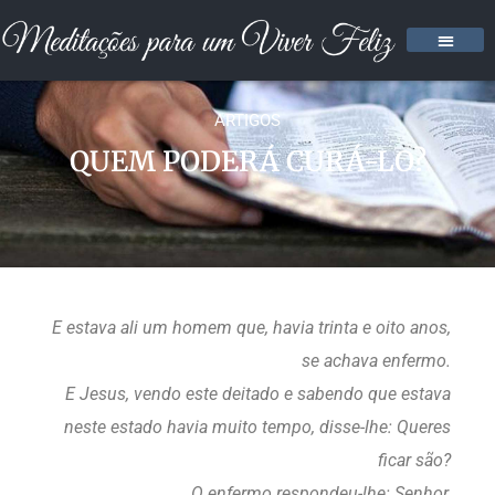
ARTIGOS
QUEM PODERÁ CURÁ-LO?
E estava ali um homem que, havia trinta e oito anos,
se achava enfermo.
E Jesus, vendo este deitado e sabendo que estava
neste estado havia muito tempo, disse-lhe: Queres
ficar são?
O enfermo respondeu-lhe: Senhor,