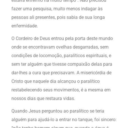
estava enfermo há muito tempo”. Não precisou
fazer uma pesquisa, muito menos indagar às
pessoas ali presentes, pois sabia de sua longa
enfermidade.
O Cordeiro de Deus entrou pela porta deste mundo
onde se encontravam ovelhas desgarradas, sem
condições de locomoção, paralíticos espirituais, e
sem ter alguém que tivesse compaixão delas para
dar-lhes a cura que precisavam. A misericórdia de
Cristo que naquele dia alcançou o paralítico
restabelecendo seus movimentos, é a mesma em
nossos dias que restaura vidas.
Quando Jesus perguntou ao paralítico se teria
alguém para ajudá-lo a entrar no tanque, foi sincero: