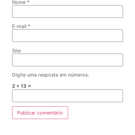
Nome
*
E-mail
*
Site
Digite uma resposta em números:
2 + 13 =