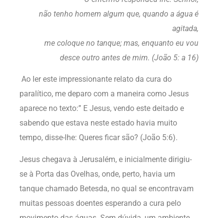
não tenho homem algum que, quando a água é
agitada,
me coloque no tanque; mas, enquanto eu vou
desce outro antes de mim. (João 5: a 16)
Ao ler este impressionante relato da cura do
paralítico, me deparo com a maneira como Jesus
aparece no texto:” E Jesus, vendo este deitado e
sabendo que estava neste estado havia muito
tempo, disse-lhe: Queres ficar são? (João 5:6).
Jesus chegava à Jerusalém, e inicialmente dirigiu-
se à Porta das Ovelhas, onde, perto, havia um
tanque chamado Betesda, no qual se encontravam
muitas pessoas doentes esperando a cura pelo
movimento das águas. Sem dúvida, um ambiente