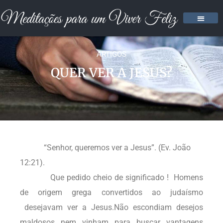
ARTIGOS
QUER VER A JESUS?
“Senhor, queremos ver a Jesus”. (Ev. João
12:21).
Que pedido cheio de significado ! Homens
de origem grega convertidos ao judaísmo
desejavam ver a Jesus.Não escondiam desejos
maldosos nem vinham para buscar vantagens