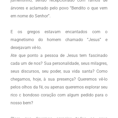
jumentinho, sendo recepcionado com ramos de
árvores e aclamado pelo povo “Bendito o que vem
em nome do Senhor”.
E os gregos estavam encantados com o
magnetismo do homem chamado “Jesus” e
desejavam vê-lo.
Ate que ponto a pessoa de Jesus tem fascinado
cada um de nos? Sua personalidade, seus milagres,
seus discursos, seu poder, sua vida santa? Como
chegamos, hoje, à sua presença? Queremos vê-lo
pelos olhos da fé, ou apenas queremos explorar seu
rico c bondoso coração com algum pedido para o
nosso bem?