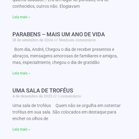
conhecidos, outros não. Elogiavam
Leia mais »
PARABENS – MAIS UM ANO DE VIDA
18 de setembro de 2024
Nenhum comentário
Bom dia, André, Chegou o dia de receber presentes e
abraços, mensagens amorosas de familiares e amigos,
mas, especialmente, chegou o dia de gratidão
Leia mais »
UMA SALA DE TROFÉUS
4 de dezembro de 2023
1 comentário
Uma sala de troféus Quem não se orgulha em ostentar
troféus em sua sala. São colocados em destaque para
encher os olhos de
Leia mais »