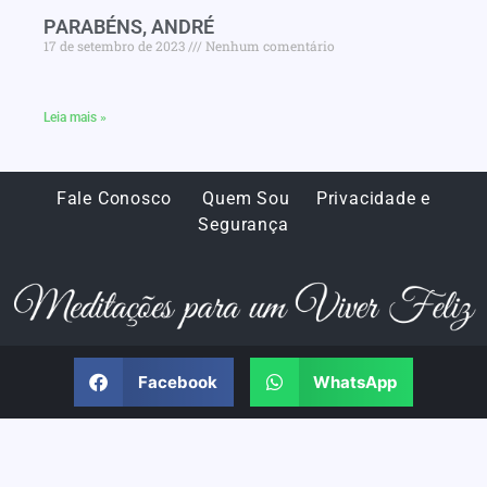
PARABÉNS, ANDRÉ
17 de setembro de 2023
Nenhum comentário
Leia mais »
Fale Conosco
Quem Sou
Privacidade e
Segurança
Facebook
WhatsApp