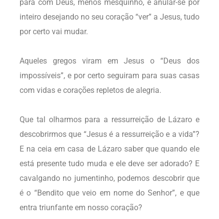
para com Deus, menos mesquinho, e anular-se por
inteiro desejando no seu coração “ver” a Jesus, tudo
por certo vai mudar.
Aqueles gregos viram em Jesus o “Deus dos
impossíveis”, e por certo seguiram para suas casas
com vidas e corações repletos de alegria.
Que tal olharmos para a ressurreição de Lázaro e
descobrirmos que “Jesus é a ressurreição e a vida”?
E na ceia em casa de Lázaro saber que quando ele
está presente tudo muda e ele deve ser adorado? E
cavalgando no jumentinho, podemos descobrir que
é o “Bendito que veio em nome do Senhor”, e que
entra triunfante em nosso coração?