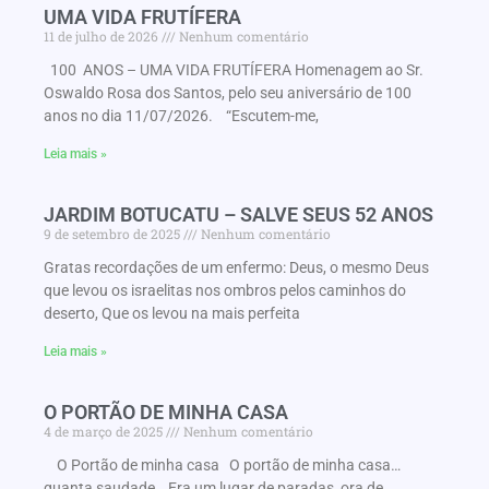
UMA VIDA FRUTÍFERA
11 de julho de 2026
Nenhum comentário
100 ANOS – UMA VIDA FRUTÍFERA Homenagem ao Sr.
Oswaldo Rosa dos Santos, pelo seu aniversário de 100
anos no dia 11/07/2026. “Escutem-me,
Leia mais »
JARDIM BOTUCATU – SALVE SEUS 52 ANOS
9 de setembro de 2025
Nenhum comentário
Gratas recordações de um enfermo: Deus, o mesmo Deus
que levou os israelitas nos ombros pelos caminhos do
deserto, Que os levou na mais perfeita
Leia mais »
O PORTÃO DE MINHA CASA
4 de março de 2025
Nenhum comentário
O Portão de minha casa O portão de minha casa…
quanta saudade… Era um lugar de paradas, ora de