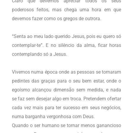
Claro que devemos apreciar todos os seus
poderosos feitos, mas chega uma hora em que
devemos fazer como os gregos de outrora.
“Senta ao meu lado querido Jesus, pois eu quero só
contemplar-te”. E no silêncio da alma, ficar horas
contemplando só a Jesus.
Vivemos numa época onde as pessoas se tornaram
pedintes das graças para o seu bem estar, onde o
egoísmo alcançou dimensão sem medida, e nada
se faz sem desejar algo
em troca. Pretendem
ofertar
cada vez mais para ter sucesso em seus negócios,
numa barganha vergonhosa com Deus.
Quando o ser humano se tornar menos ganancioso