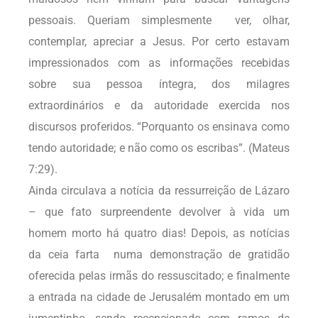
pessoais. Queriam simplesmente ver, olhar,
contemplar, apreciar a Jesus. Por certo estavam
impressionados com as informações recebidas
sobre sua pessoa íntegra, dos milagres
extraordinários e da autoridade exercida nos
discursos proferidos. “Porquanto os ensinava como
tendo autoridade; e não como os escribas”. (Mateus
7:29).
Ainda circulava a notícia da ressurreição de Lázaro
– que fato surpreendente devolver à vida um
homem morto há quatro dias! Depois, as notícias
da ceia farta numa demonstração de gratidão
oferecida pelas irmãs do ressuscitado; e finalmente
a entrada na cidade de Jerusalém montado em um