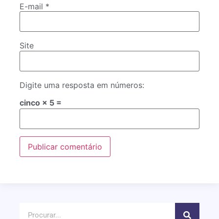
E-mail
*
Site
Digite uma resposta em números:
cinco × 5 =