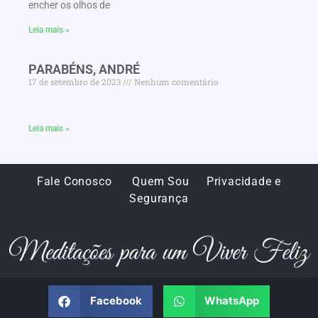
encher os olhos de
Leia mais »
PARABÉNS, ANDRÉ
17 de setembro de 2023
Nenhum comentário
Leia mais »
Fale Conosco
Quem Sou
Privacidade e
Segurança
Facebook
WhatsApp