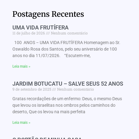
Postagens Recentes
UMA VIDA FRUTÍFERA
11 de julho de 2026
Nenhum comentário
100 ANOS – UMA VIDA FRUTÍFERA Homenagem ao Sr.
Oswaldo Rosa dos Santos, pelo seu aniversário de 100
anos no dia 11/07/2026. “Escutem-me,
Leia mais »
JARDIM BOTUCATU – SALVE SEUS 52 ANOS
9 de setembro de 2025
Nenhum comentário
Gratas recordações de um enfermo: Deus, o mesmo Deus
que levou os israelitas nos ombros pelos caminhos do
deserto, Que os levou na mais perfeita
Leia mais »