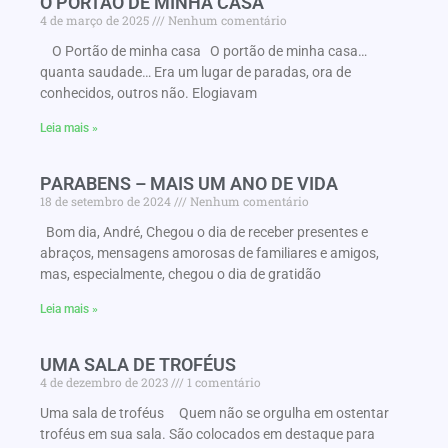
O PORTÃO DE MINHA CASA
4 de março de 2025
Nenhum comentário
O Portão de minha casa O portão de minha casa…
quanta saudade… Era um lugar de paradas, ora de
conhecidos, outros não. Elogiavam
Leia mais »
PARABENS – MAIS UM ANO DE VIDA
18 de setembro de 2024
Nenhum comentário
Bom dia, André, Chegou o dia de receber presentes e
abraços, mensagens amorosas de familiares e amigos,
mas, especialmente, chegou o dia de gratidão
Leia mais »
UMA SALA DE TROFÉUS
4 de dezembro de 2023
1 comentário
Uma sala de troféus Quem não se orgulha em ostentar
troféus em sua sala. São colocados em destaque para