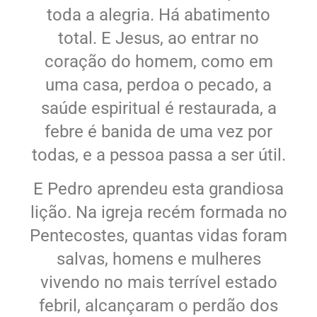
toda a alegria. Há abatimento
total. E Jesus, ao entrar no
coração do homem, como em
uma casa, perdoa o pecado, a
saúde espiritual é restaurada, a
febre é banida de uma vez por
todas, e a pessoa passa a ser útil.
E Pedro aprendeu esta grandiosa
lição. Na igreja recém formada no
Pentecostes, quantas vidas foram
salvas, homens e mulheres
vivendo no mais terrível estado
febril, alcançaram o perdão dos