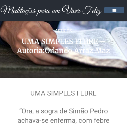
ARTIGOS
UMA SIMPLES FEBRE –
Autoria:Orlando Arraz Maz
UMA SIMPLES FEBRE
“Ora, a sogra de Simão Pedro
achava-se enferma, com febre