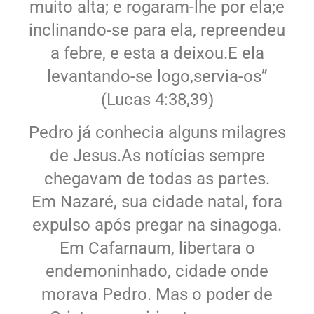
muito alta; e rogaram-lhe por ela;e
inclinando-se para ela, repreendeu
a febre, e esta a deixou.E ela
levantando-se logo,servia-os”
(Lucas 4:38,39)
Pedro já conhecia alguns milagres
de Jesus.As notícias sempre
chegavam de todas as partes.
Em Nazaré, sua cidade natal, fora
expulso após pregar na sinagoga.
Em Cafarnaum, libertara o
endemoninhado, cidade onde
morava Pedro. Mas o poder de