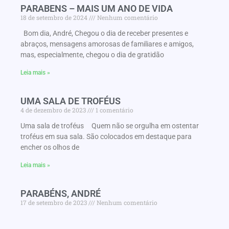
PARABENS – MAIS UM ANO DE VIDA
18 de setembro de 2024
Nenhum comentário
Bom dia, André, Chegou o dia de receber presentes e
abraços, mensagens amorosas de familiares e amigos,
mas, especialmente, chegou o dia de gratidão
Leia mais »
UMA SALA DE TROFÉUS
4 de dezembro de 2023
1 comentário
Uma sala de troféus Quem não se orgulha em ostentar
troféus em sua sala. São colocados em destaque para
encher os olhos de
Leia mais »
PARABÉNS, ANDRÉ
17 de setembro de 2023
Nenhum comentário