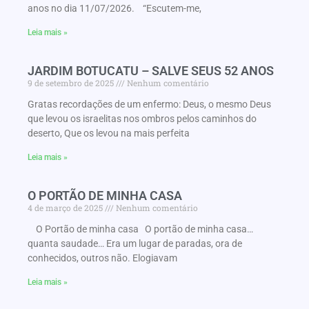
anos no dia 11/07/2026. “Escutem-me,
Leia mais »
JARDIM BOTUCATU – SALVE SEUS 52 ANOS
9 de setembro de 2025
Nenhum comentário
Gratas recordações de um enfermo: Deus, o mesmo Deus
que levou os israelitas nos ombros pelos caminhos do
deserto, Que os levou na mais perfeita
Leia mais »
O PORTÃO DE MINHA CASA
4 de março de 2025
Nenhum comentário
O Portão de minha casa O portão de minha casa…
quanta saudade… Era um lugar de paradas, ora de
conhecidos, outros não. Elogiavam
Leia mais »