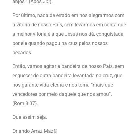
anjos ” (Após.3:5).
Por último, nada de errado em nos alegrarmos com
a vitória de nosso País, sem levarmos em conta que
a melhor vitoria é a que Jesus nos dá, conquistada
por ele quando pagou na cruz pelos nossos
pecados.
Então, vamos agitar a bandeira de nosso País, sem
esquecer de outra bandeira levantada na cruz, que
nos garante vida eterna e nos torna “mais que
vencedores por meio daquele que nos amou”.
(Rom.8:37).
Que assim seja.
Orlando Arraz Maz©