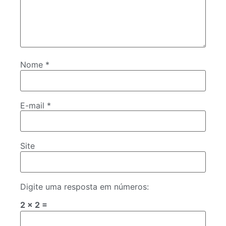
Nome
*
E-mail
*
Site
Digite uma resposta em números:
2 × 2 =