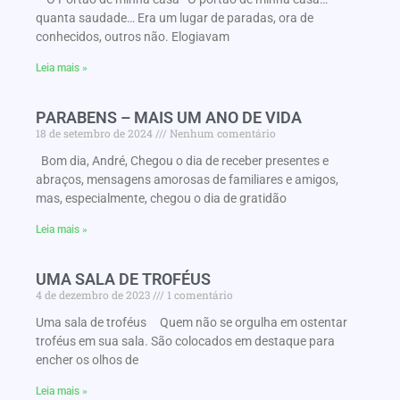
quanta saudade… Era um lugar de paradas, ora de
conhecidos, outros não. Elogiavam
Leia mais »
PARABENS – MAIS UM ANO DE VIDA
18 de setembro de 2024
Nenhum comentário
Bom dia, André, Chegou o dia de receber presentes e
abraços, mensagens amorosas de familiares e amigos,
mas, especialmente, chegou o dia de gratidão
Leia mais »
UMA SALA DE TROFÉUS
4 de dezembro de 2023
1 comentário
Uma sala de troféus Quem não se orgulha em ostentar
troféus em sua sala. São colocados em destaque para
encher os olhos de
Leia mais »