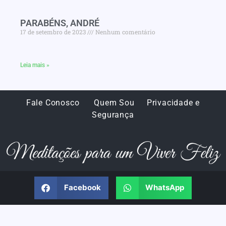
PARABÉNS, ANDRÉ
17 de setembro de 2023
Nenhum comentário
Leia mais »
Fale Conosco
Quem Sou
Privacidade e
Segurança
Facebook
WhatsApp