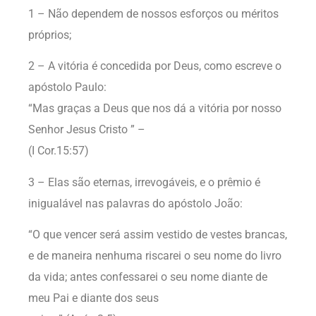
1 – Não dependem de nossos esforços ou méritos
próprios;
2 – A vitória é concedida por Deus, como escreve o
apóstolo Paulo:
“Mas graças a Deus que nos dá a vitória por nosso
Senhor Jesus Cristo ” –
(I Cor.15:57)
3 – Elas são eternas, irrevogáveis, e o prêmio é
inigualável nas palavras do apóstolo João:
“O que vencer será assim vestido de vestes brancas,
e de maneira nenhuma riscarei o seu nome do livro
da vida; antes confessarei o seu nome diante de
meu Pai e diante dos seus