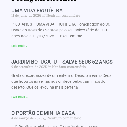
UMA VIDA FRUTÍFERA
11 de julho de 2026
Nenhum comentário
100 ANOS – UMA VIDA FRUTÍFERA Homenagem ao Sr.
Oswaldo Rosa dos Santos, pelo seu aniversário de 100
anos no dia 11/07/2026. “Escutem-me,
Leia mais »
JARDIM BOTUCATU – SALVE SEUS 52 ANOS
9 de setembro de 2025
Nenhum comentário
Gratas recordações de um enfermo: Deus, o mesmo Deus
que levou os israelitas nos ombros pelos caminhos do
deserto, Que os levou na mais perfeita
Leia mais »
O PORTÃO DE MINHA CASA
4 de março de 2025
Nenhum comentário
O Portão de minha casa O portão de minha casa…